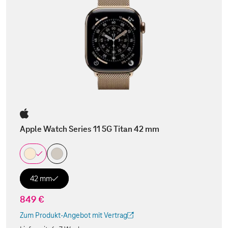
Apple Watch Series 11 5G Titan 42 mm
42 mm
849 €
Zum Produkt-Angebot mit Vertrag
(Der Link wird in einem neuen Tab geöffnet)