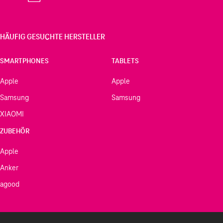
HÄUFIG GESUCHTE HERSTELLER
SMARTPHONES
TABLETS
Apple
Apple
Samsung
Samsung
XIAOMI
ZUBEHÖR
Apple
Anker
agood