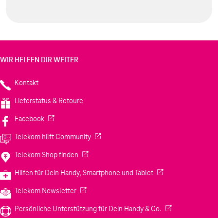
WIR HELFEN DIR WEITER
Kontakt
Lieferstatus & Retoure
(Wird in einem neuen Tab geöffnet)
Facebook
(Wird in einem neuen Tab geöffnet)
Telekom hilft Community
(Wird in einem neuen Tab geöffnet)
Telekom Shop finden
(Wird in einem neuen
Hilfen für Dein Handy, Smartphone und Tablet
(Wird in einem neuen Tab geöffnet)
Telekom Newsletter
(Wird in einem neu
Persönliche Unterstützung für Dein Handy & Co.