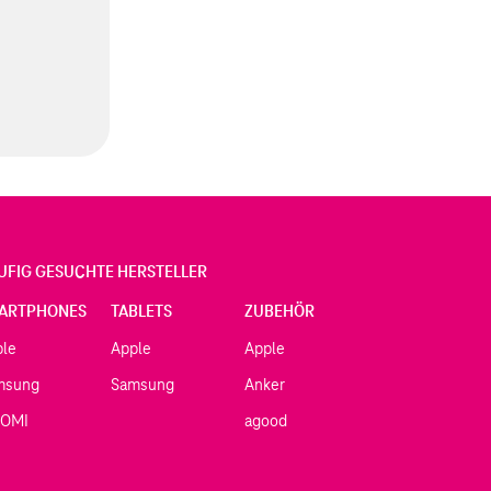
UFIG GESUCHTE HERSTELLER
ARTPHONES
TABLETS
ZUBEHÖR
ple
Apple
Apple
msung
Samsung
Anker
AOMI
agood