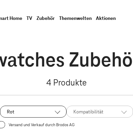
mart Home
TV
Zubehör
Themenwelten
Aktionen
atches Zubehör
4
Produkte
Rot
Kompatibilität
Ausgewählt:
Versand und Verkauf durch Brodos AG