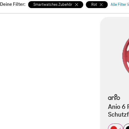
Deine Filter:
Smartwatches Zubehör
Rot
Alle Filter
Anio 6 
Schutzf