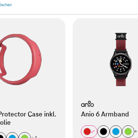
 löschen
Protector Case inkl.
Anio 6 Armband
olie
+