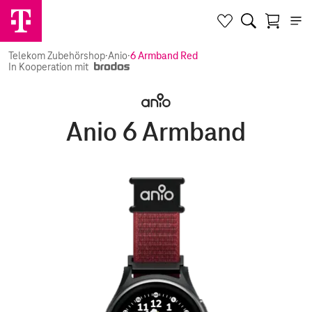
Telekom Zubehörshop
·
Anio
·
6 Armband Red
In Kooperation mit
Anio 6 Armband