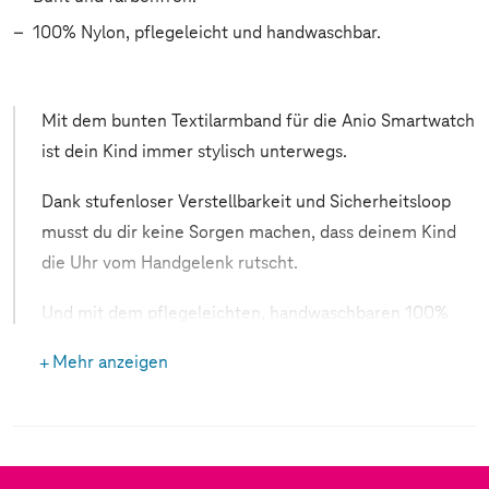
100% Nylon, pflegeleicht und handwaschbar.
Mit dem bunten Textilarmband für die Anio Smartwatch
ist dein Kind immer stylisch unterwegs.
Dank stufenloser Verstellbarkeit und Sicherheitsloop
musst du dir keine Sorgen machen, dass deinem Kind
die Uhr vom Handgelenk rutscht.
Und mit dem pflegeleichten, handwaschbaren 100%
Nylon Material behältst du immer einen sauberen Look
Mehr anzeigen
- ganz ohne Aufwand.