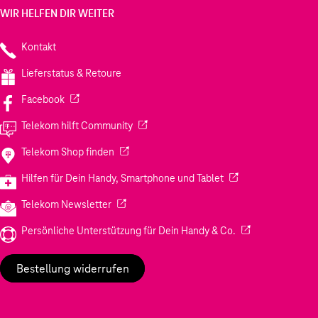
WIR HELFEN DIR WEITER
Kontakt
Lieferstatus & Retoure
(Wird in einem neuen Tab geöffnet)
Facebook
(Wird in einem neuen Tab geöffnet)
Telekom hilft Community
(Wird in einem neuen Tab geöffnet)
Telekom Shop finden
(Wird in einem neuen
Hilfen für Dein Handy, Smartphone und Tablet
(Wird in einem neuen Tab geöffnet)
Telekom Newsletter
(Wird in einem neu
Persönliche Unterstützung für Dein Handy & Co.
Bestellung widerrufen