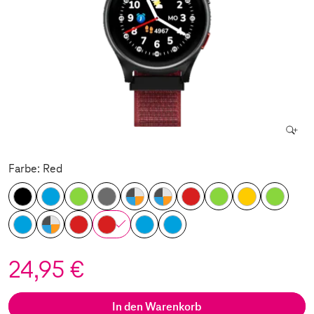
Farbe: Red
24,95 €
In den Warenkorb