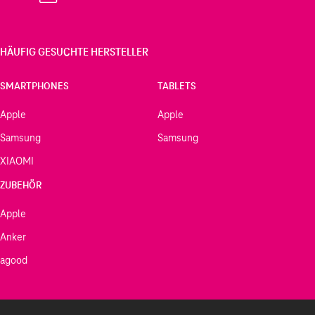
HÄUFIG GESUCHTE HERSTELLER
SMARTPHONES
TABLETS
Apple
Apple
Samsung
Samsung
XIAOMI
ZUBEHÖR
Apple
Anker
agood