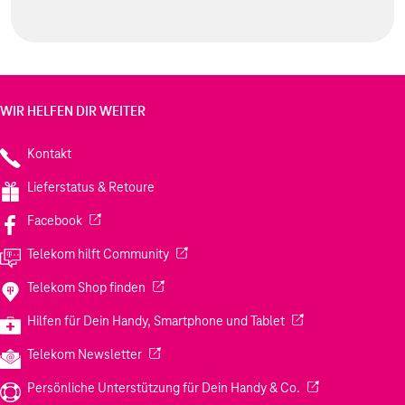
WIR HELFEN DIR WEITER
Kontakt
Lieferstatus & Retoure
(Wird in einem neuen Tab geöffnet)
Facebook
(Wird in einem neuen Tab geöffnet)
Telekom hilft Community
(Wird in einem neuen Tab geöffnet)
Telekom Shop finden
(Wird in einem neuen
Hilfen für Dein Handy, Smartphone und Tablet
(Wird in einem neuen Tab geöffnet)
Telekom Newsletter
(Wird in einem neu
Persönliche Unterstützung für Dein Handy & Co.