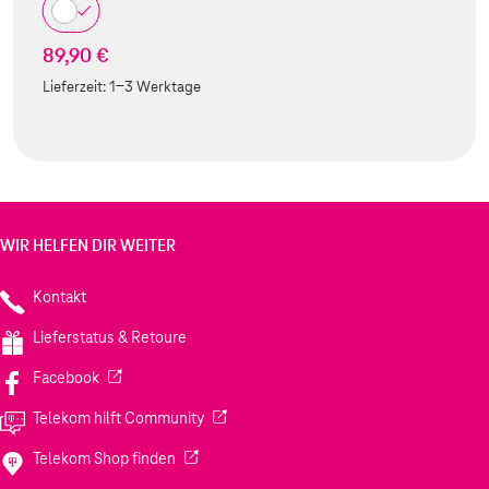
89,90 €
Lieferzeit:
1-3 Werktage
WIR HELFEN DIR WEITER
Kontakt
Lieferstatus & Retoure
(Wird in einem neuen Tab geöffnet)
Facebook
(Wird in einem neuen Tab geöffnet)
Telekom hilft Community
(Wird in einem neuen Tab geöffnet)
Telekom Shop finden