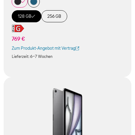
128 GB
256 GB
769 €
Zum Produkt-Angebot mit Vertrag
(Der Link wird in einem neuen Tab geöffnet)
Lieferzeit:
6-7 Wochen