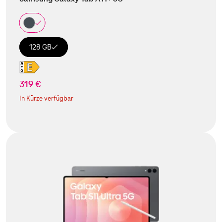
128 GB
319 €
In Kürze verfügbar