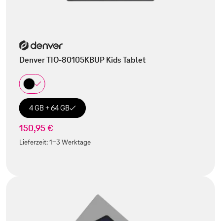
Denver TIO-80105KBUP Kids Tablet
4 GB + 64 GB
150,95 €
Lieferzeit:
1-3 Werktage