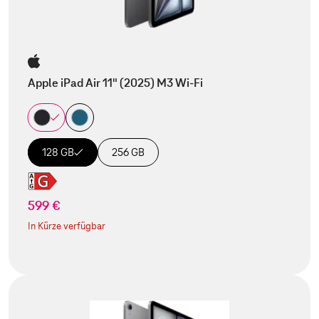
Apple iPad Air 11" (2025) M3 Wi-Fi
128 GB
256 GB
599 €
In Kürze verfügbar