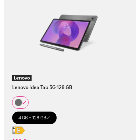
Lenovo Idea Tab 5G 128 GB
4 GB + 128 GB