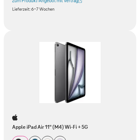
Zum Produkt-Angebot mit Vertrag
(Der Link wird in einem neuen Tab geöffnet)
Lieferzeit:
6-7 Wochen
Apple iPad Air 11" (M4) Wi-Fi + 5G