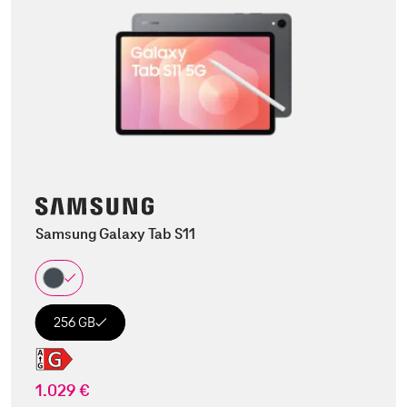
Samsung Galaxy Tab S11
256 GB
1.029 €