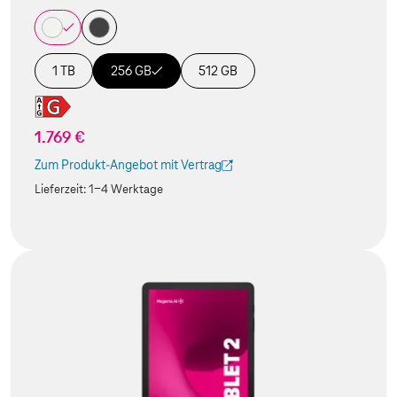
1 TB
256 GB
512 GB
1.769 €
Zum Produkt-Angebot mit Vertrag
(Der Link wird in einem neuen Tab geöffnet)
Lieferzeit:
1-4 Werktage