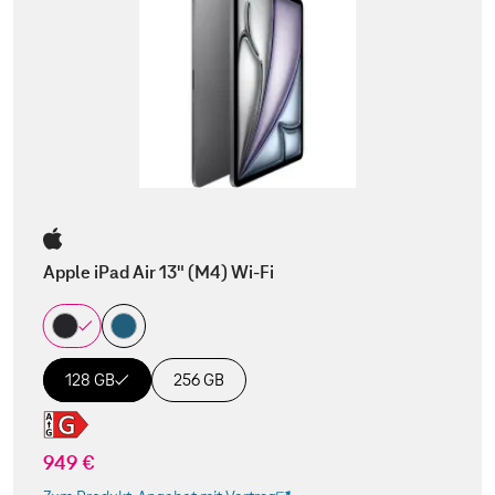
Apple iPad Air 13" (M4) Wi-Fi
128 GB
256 GB
949 €