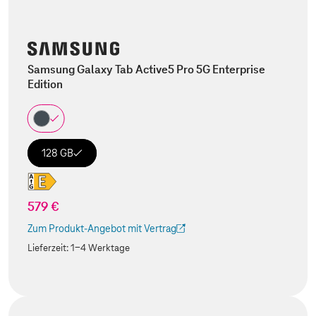
Samsung Galaxy Tab Active5 Pro 5G Enterprise
Edition
128 GB
579 €
Zum Produkt-Angebot mit Vertrag
(Der Link wird in einem neuen Tab geöffnet)
Lieferzeit:
1-4 Werktage