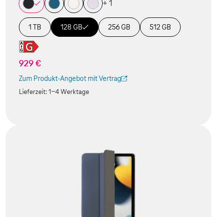
+ 1
1 TB
128 GB
256 GB
512 GB
929 €
Zum Produkt-Angebot mit Vertrag
(Der Link wird in einem neuen Tab geöffnet)
Lieferzeit:
1-4 Werktage