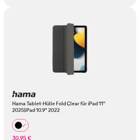
Hama Tablet-Hülle Fold Clear für iPad 11"
2025|iPad 10.9" 2022
30,95 €