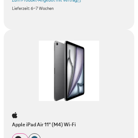
Zum Produkt-Angebot mit Vertrag
(Der Link wird in einem neuen Tab geöffnet)
Lieferzeit:
6-7 Wochen
Apple iPad Air 11" (M4) Wi-Fi