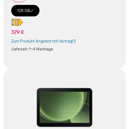
128 GB
379 €
Zum Produkt-Angebot mit Vertrag
(Der Link wird in einem neuen Tab geöffnet)
Lieferzeit:
1-4 Werktage