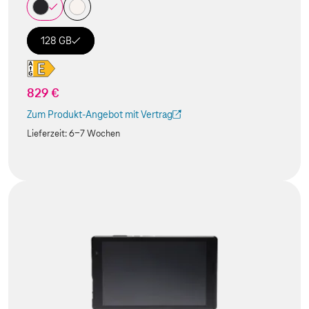
128 GB
829 €
Zum Produkt-Angebot mit Vertrag
(Der Link wird in einem neuen Tab geöffnet)
Lieferzeit:
6-7 Wochen