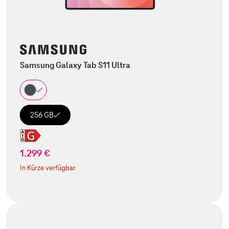
Samsung Galaxy Tab S11 Ultra
256 GB
1.299 €
In Kürze verfügbar