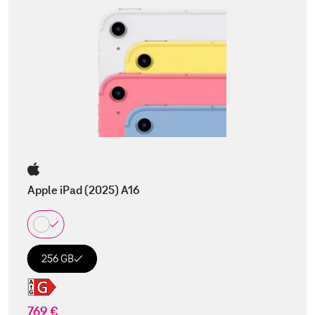
Apple iPad (2025) A16
256 GB
769 €