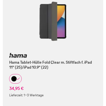
Hama Tablet-Hülle Fold Clear m. Stiftfach f. iPad
11" (25)/iPad 10.9" (22)
34,95 €
Lieferzeit:
1-3 Werktage