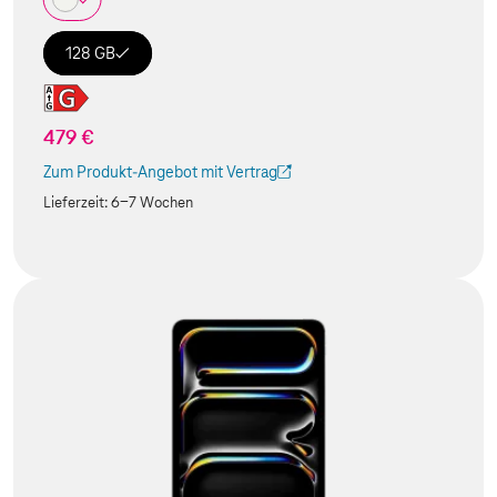
128 GB
479 €
Zum Produkt-Angebot mit Vertrag
(Der Link wird in einem neuen Tab geöffnet)
Lieferzeit:
6-7 Wochen