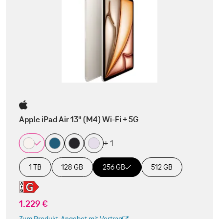
Apple iPad Air 13" (M4) Wi-Fi + 5G
+ 1
1 TB
128 GB
256 GB
512 GB
1.229 €