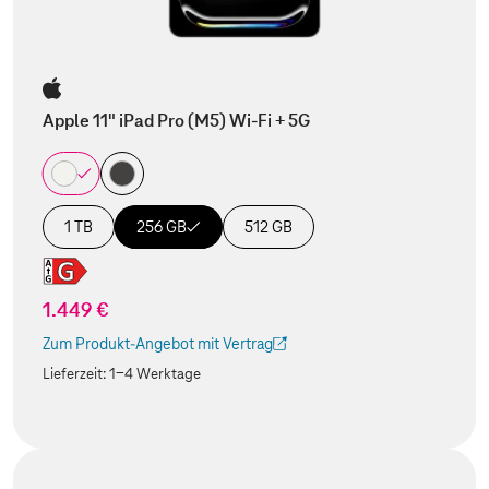
Apple 11" iPad Pro (M5) Wi-Fi + 5G
1 TB
256 GB
512 GB
1.449 €
Zum Produkt-Angebot mit Vertrag
(Der Link wird in einem neuen Tab geöffnet)
Lieferzeit:
1-4 Werktage