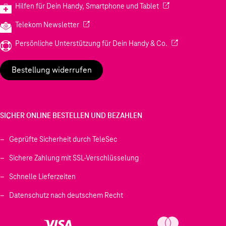
(Wird in einem neuen
Hilfen für Dein Handy, Smartphone und Tablet
(Wird in einem neuen Tab geöffnet)
Telekom Newsletter
(Wird in einem neu
Persönliche Unterstützung für Dein Handy & Co.
Bestellung widerrufen
SICHER ONLINE BESTELLEN UND BEZAHLEN
Geprüfte Sicherheit durch TeleSec
Sichere Zahlung mit SSL-Verschlüsselung
Schnelle Lieferzeiten
Datenschutz nach deutschem Recht