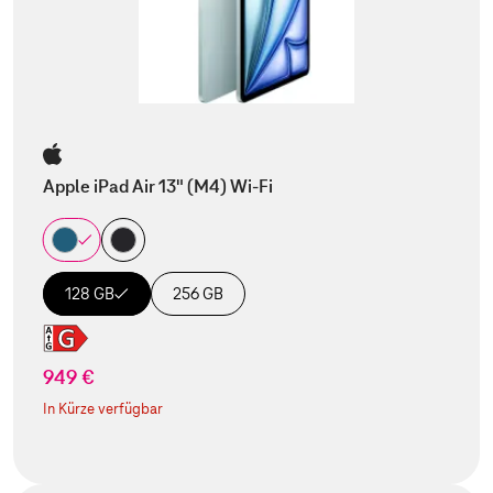
Apple iPad Air 13" (M4) Wi-Fi
128 GB
256 GB
949 €
In Kürze verfügbar