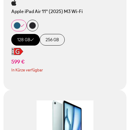
Apple iPad Air 11" (2025) M3 Wi-Fi
128 GB
256 GB
599 €
In Kürze verfügbar