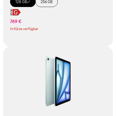
128 GB
256 GB
769 €
In Kürze verfügbar