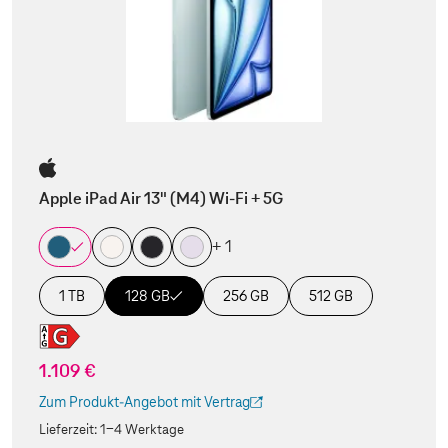
Apple iPad Air 13" (M4) Wi-Fi + 5G
+ 1
1 TB
128 GB
256 GB
512 GB
1.109 €
Zum Produkt-Angebot mit Vertrag
(Der Link wird in einem neuen Tab geöffnet)
Lieferzeit:
1-4 Werktage