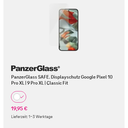
PanzerGlass SAFE. Displayschutz Google Pixel 10
Pro XL | 9 Pro XL | Classic Fit
19,95 €
Lieferzeit:
1-3 Werktage