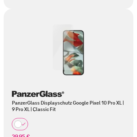
PanzerGlass Displayschutz Google Pixel 10 Pro XL |
9 Pro XL | Classic Fit
29,95 €