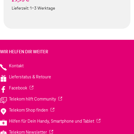
Lieferzeit:
1-3 Werktage
WIR HELFEN DIR WEITER
Kontakt
Lieferstatus & Retoure
(Wird in einem neuen Tab geöffnet)
Facebook
(Wird in einem neuen Tab geöffnet)
Telekom hilft Community
(Wird in einem neuen Tab geöffnet)
Telekom Shop finden
(Wird in einem neuen
Hilfen für Dein Handy, Smartphone und Tablet
(Wird in einem neuen Tab geöffnet)
Telekom Newsletter