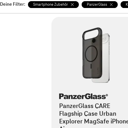
Deine Filter:
Smartphone Zubehör
PanzerGlass
K
PanzerGlass CARE
Flagship Case Urban
Explorer MagSafe iPhon