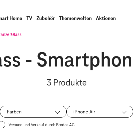
mart Home
TV
Zubehör
Themenwelten
Aktionen
PanzerGlass
ass - Smartphon
3
Produkte
Farben
iPhone Air
Ausgewählt:
Versand und Verkauf durch Brodos AG