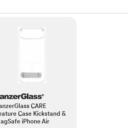
anzerGlass CARE
eature Case Kickstand &
agSafe iPhone Air