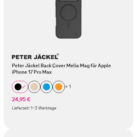
Peter Jäckel Back Cover Melia Mag für Apple
iPhone 17 Pro Max
+ 1
24,95 €
Lieferzeit:
1-3 Werktage