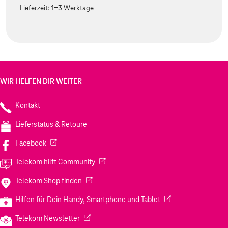
Lieferzeit:
1-3 Werktage
WIR HELFEN DIR WEITER
Kontakt
Lieferstatus & Retoure
(Wird in einem neuen Tab geöffnet)
Facebook
(Wird in einem neuen Tab geöffnet)
Telekom hilft Community
(Wird in einem neuen Tab geöffnet)
Telekom Shop finden
(Wird in einem neuen
Hilfen für Dein Handy, Smartphone und Tablet
(Wird in einem neuen Tab geöffnet)
Telekom Newsletter