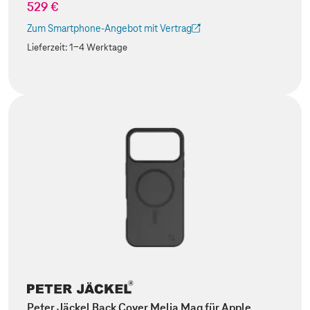
529 €
Zum Smartphone-Angebot mit Vertrag
(Der Link wird in einem neuen Tab geöffnet)
Lieferzeit:
1-4 Werktage
Peter Jäckel Back Cover Melia Mag für Apple