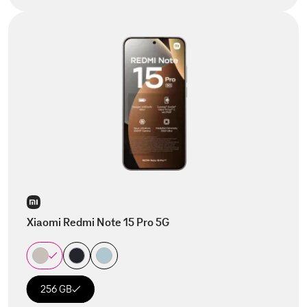
Xiaomi Redmi Note 15 Pro 5G
256 GB