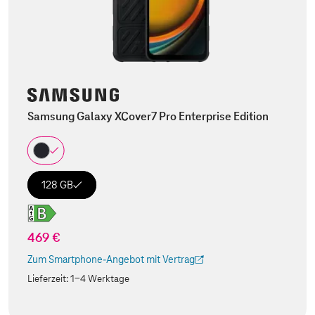
Samsung Galaxy XCover7 Pro Enterprise Edition
128 GB
469 €
Zum Smartphone-Angebot mit Vertrag
(Der Link wird in einem neuen Tab geöffnet)
Lieferzeit:
1-4 Werktage