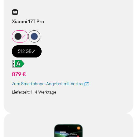
Xiaomi 17T Pro
512 GB
879 €
Zum Smartphone-Angebot mit Vertrag
(Der Link wird in einem neuen Tab geöffnet)
Lieferzeit:
1-4 Werktage