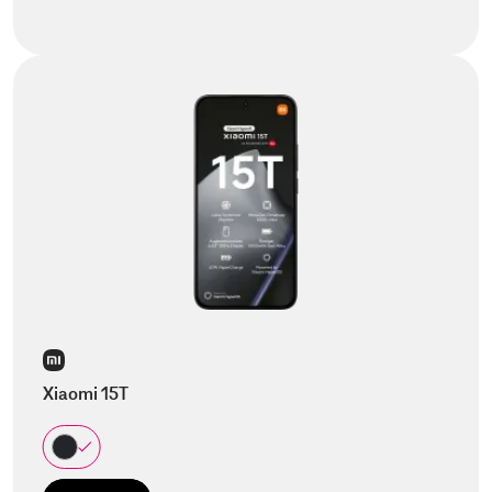
Xiaomi 15T