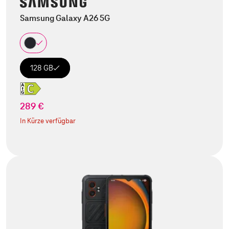
Samsung Galaxy A26 5G
128 GB
289 €
In Kürze verfügbar