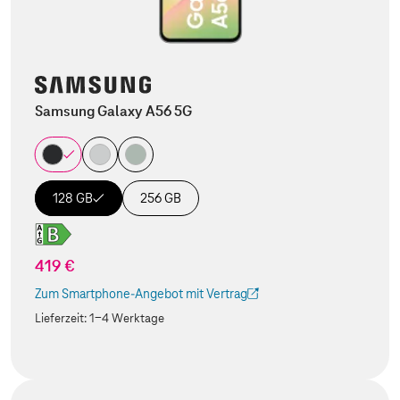
Samsung Galaxy A56 5G
128 GB
256 GB
419 €
Zum Smartphone-Angebot mit Vertrag
(Der Link wird in einem neuen Tab geöffnet)
Lieferzeit:
1-4 Werktage