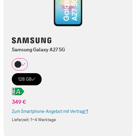
Samsung Galaxy A27 5G
128 GB
349 €
Zum Smartphone-Angebot mit Vertrag
(Der Link wird in einem neuen Tab geöffnet)
Lieferzeit:
1-4 Werktage