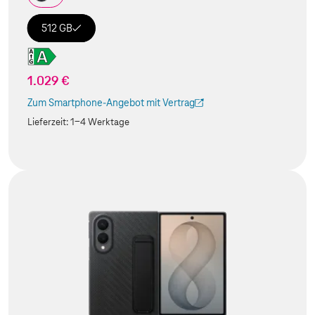
512 GB
1.029 €
Zum Smartphone-Angebot mit Vertrag
(Der Link wird in einem neuen Tab geöffnet)
Lieferzeit:
1-4 Werktage