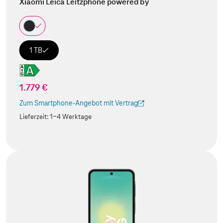
Xiaomi Leica Leitzphone powered by
1 TB
1.779 €
Zum Smartphone-Angebot mit Vertrag
(Der Link wird in einem neuen Tab geöffnet)
Lieferzeit:
1-4 Werktage