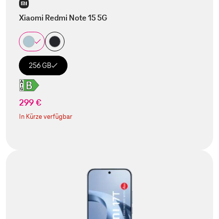
Xiaomi Redmi Note 15 5G
256 GB
299 €
In Kürze verfügbar