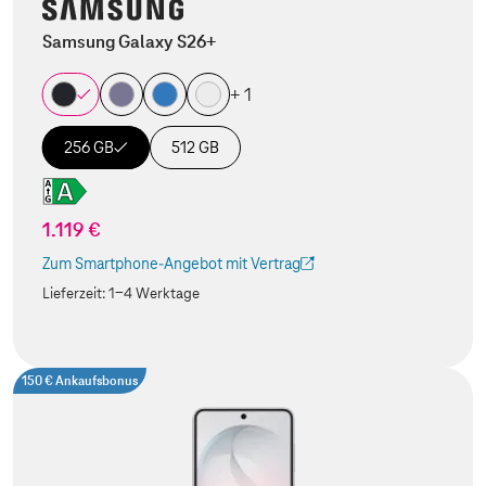
Samsung Galaxy S26+
+ 1
256 GB
512 GB
1.119 €
Zum Smartphone-Angebot mit Vertrag
(Der Link wird in einem neuen Tab geöffnet)
Lieferzeit:
1-4 Werktage
150 € Ankaufsbonus