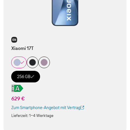
Xiaomi 17T
256 GB
629 €
Zum Smartphone-Angebot mit Vertrag
(Der Link wird in einem neuen Tab geöffnet)
Lieferzeit:
1-4 Werktage