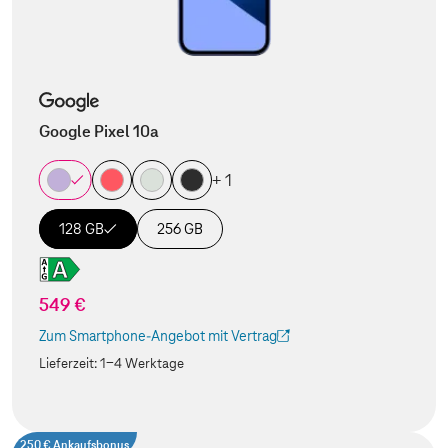
Google Pixel 10a
+ 1
128 GB
256 GB
549 €
Zum Smartphone-Angebot mit Vertrag
(Der Link wird in einem neuen Tab geöffnet)
Lieferzeit:
1-4 Werktage
250 € Ankaufsbonus