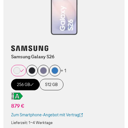
Samsung Galaxy S26
+ 1
256 GB
512 GB
879 €
Zum Smartphone-Angebot mit Vertrag
(Der Link wird in einem neuen Tab geöffnet)
Lieferzeit:
1-4 Werktage