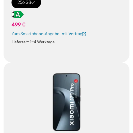
256 GB
499 €
Zum Smartphone-Angebot mit Vertrag
(Der Link wird in einem neuen Tab geöffnet)
Lieferzeit:
1-4 Werktage