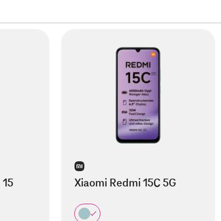
 15
Xiaomi Redmi 15C 5G