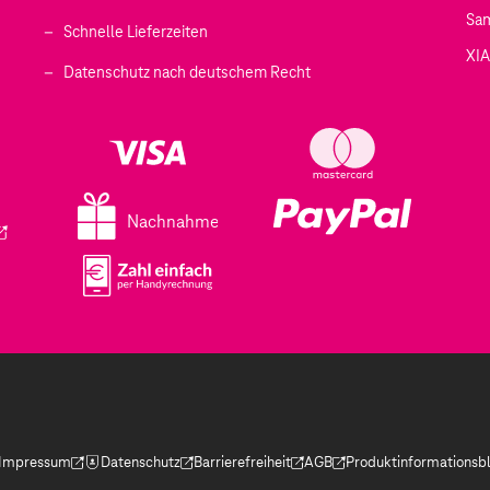
Sa
Schnelle Lieferzeiten
XI
 geöffnet)
Datenschutz nach deutschem Recht
ffnet)
d in einem neuen Tab geöffnet)
fnet)
Nachnahme
ird in einem neuen Tab geöffnet)
Impressum
Datenschutz
Barrierefreiheit
AGB
Produktinformationsbl
(Der Link wird in einem neuen Tab geöffnet)
(Der Link wird in einem neuen Tab geöffnet)
(Der Link wird in einem neuen Tab geöffnet)
(Der Link wird in einem neue
(Der Link wird in eine