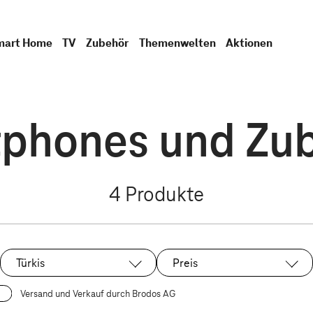
mart Home
TV
Zubehör
Themenwelten
Aktionen
phones und Zube
4
Produkte
Türkis
Preis
Ausgewählt:
Versand und Verkauf durch Brodos AG