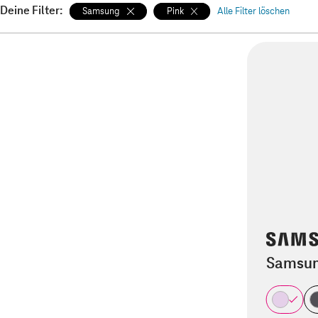
Deine Filter:
Samsung
Pink
Alle Filter löschen
Samsun