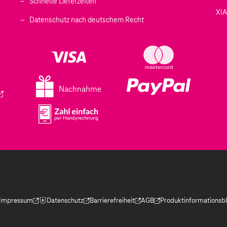
Schnelle Lieferzeiten
XI
 geöffnet)
Datenschutz nach deutschem Recht
ffnet)
d in einem neuen Tab geöffnet)
fnet)
Nachnahme
ird in einem neuen Tab geöffnet)
Impressum
Datenschutz
Barrierefreiheit
AGB
Produktinformationsbl
(Der Link wird in einem neuen Tab geöffnet)
(Der Link wird in einem neuen Tab geöffnet)
(Der Link wird in einem neuen Tab geöffnet)
(Der Link wird in einem neue
(Der Link wird in eine