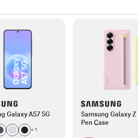
g Galaxy A57 5G
Samsung Galaxy Z 
Pen Case
+ 1