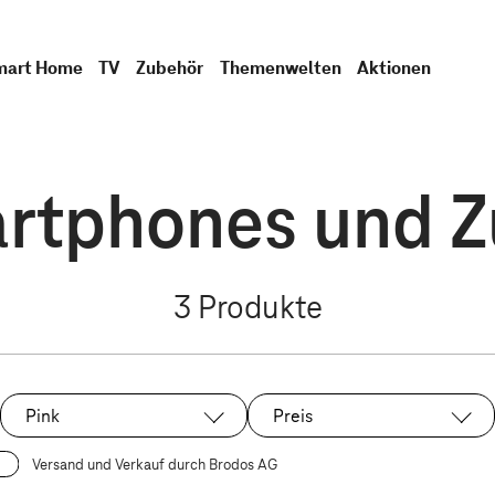
mart Home
TV
Zubehör
Themenwelten
Aktionen
tphones und Zu
3
Produkte
Pink
Preis
Ausgewählt:
Versand und Verkauf durch Brodos AG