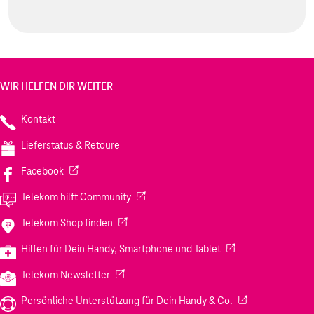
WIR HELFEN DIR WEITER
Kontakt
Lieferstatus & Retoure
(Wird in einem neuen Tab geöffnet)
Facebook
(Wird in einem neuen Tab geöffnet)
Telekom hilft Community
(Wird in einem neuen Tab geöffnet)
Telekom Shop finden
(Wird in einem neuen
Hilfen für Dein Handy, Smartphone und Tablet
(Wird in einem neuen Tab geöffnet)
Telekom Newsletter
(Wird in einem neu
Persönliche Unterstützung für Dein Handy & Co.