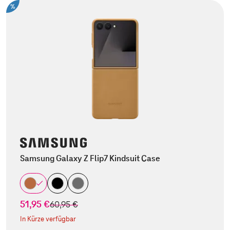
%
Samsung Galaxy Z Flip7 Kindsuit Case
51,95 €
statt
60,95 €
In Kürze verfügbar