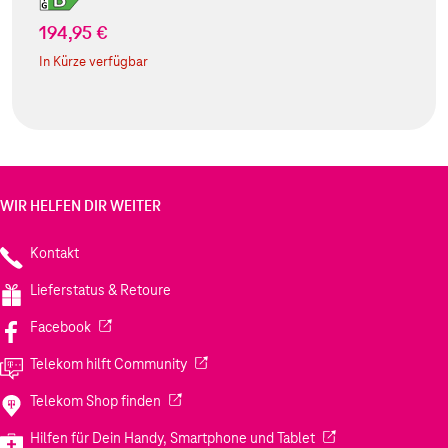
194,95 €
In Kürze verfügbar
WIR HELFEN DIR WEITER
Kontakt
Lieferstatus & Retoure
(Wird in einem neuen Tab geöffnet)
Facebook
(Wird in einem neuen Tab geöffnet)
Telekom hilft Community
(Wird in einem neuen Tab geöffnet)
Telekom Shop finden
(Wird in einem neuen
Hilfen für Dein Handy, Smartphone und Tablet