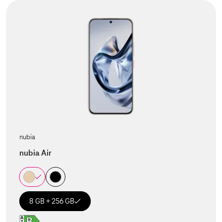
nubia
nubia Air
8 GB + 256 GB