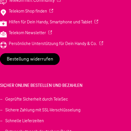
Telekom hilft Community
(Wird in einem neuen Tab geöffnet)
Telekom Shop finden
(Wird in einem neuen
Hilfen für Dein Handy, Smartphone und Tablet
(Wird in einem neuen Tab geöffnet)
Telekom Newsletter
(Wird in einem neu
Persönliche Unterstützung für Dein Handy & Co.
Bestellung widerrufen
SICHER ONLINE BESTELLEN UND BEZAHLEN
Geprüfte Sicherheit durch TeleSec
Sichere Zahlung mit SSL-Verschlüsselung
Schnelle Lieferzeiten