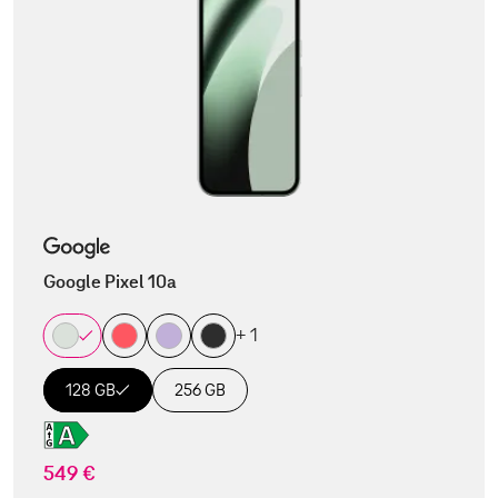
Google Pixel 10a
+ 1
128 GB
256 GB
549 €