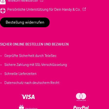
(Wird in einem neuen Tab geöffnet)
Telekom Newsletter
(Wird in einem neu
Persönliche Unterstützung für Dein Handy & Co.
Bestellung widerrufen
SICHER ONLINE BESTELLEN UND BEZAHLEN
Geprüfte Sicherheit durch TeleSec
Sichere Zahlung mit SSL-Verschlüsselung
Schnelle Lieferzeiten
Datenschutz nach deutschem Recht
Nachnahme