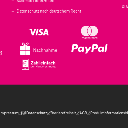
Schnelle Lieferzeiten
XI
 geöffnet)
Datenschutz nach deutschem Recht
ffnet)
d in einem neuen Tab geöffnet)
fnet)
Nachnahme
ird in einem neuen Tab geöffnet)
Impressum
Datenschutz
Barrierefreiheit
AGB
Produktinformationsbl
(Der Link wird in einem neuen Tab geöffnet)
(Der Link wird in einem neuen Tab geöffnet)
(Der Link wird in einem neuen Tab geöffnet)
(Der Link wird in einem neue
(Der Link wird in eine