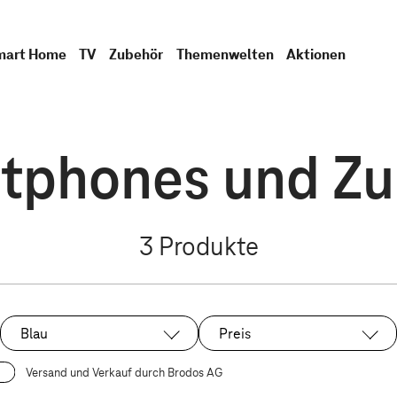
mart Home
TV
Zubehör
Themenwelten
Aktionen
tphones und Zub
3
Produkte
Blau
Preis
Ausgewählt:
Versand und Verkauf durch Brodos AG