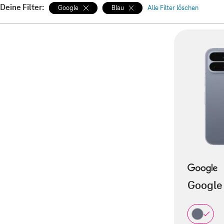
Deine Filter:
Google
Blau
Alle Filter löschen
Google 