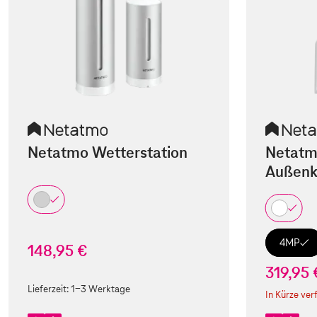
Netatmo Wetterstation
Netatm
Außenk
4MP
148,95 €
319,95 
Lieferzeit:
1-3 Werktage
In Kürze ver