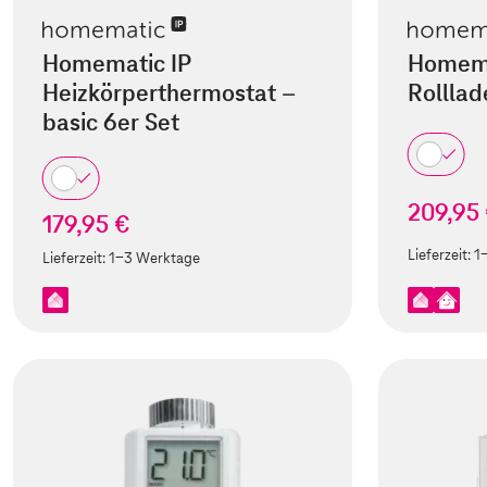
Homematic IP
Homema
Heizkörperthermostat –
Rolllad
basic 6er Set
209,95
179,95 €
Lieferzeit:
1
Lieferzeit:
1-3 Werktage