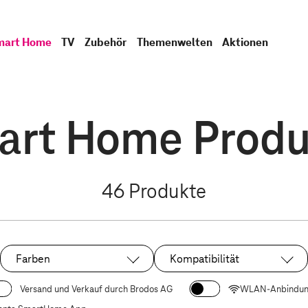
mart Home
TV
Zubehör
Themenwelten
Aktionen
art Home Produ
46
Produkte
Farben
Kompatibilität
Versand und Verkauf durch Brodos AG
WLAN-Anbindu