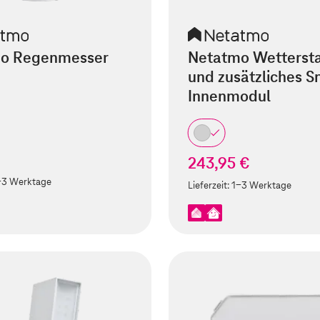
o Regenmesser
Netatmo Wettersta
und zusätzliches S
Innenmodul
243,95 €
-3 Werktage
Lieferzeit:
1-3 Werktage