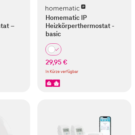
Homematic IP
tat –
Heizkörperthermostat -
basic
29,95 €
In Kürze verfügbar