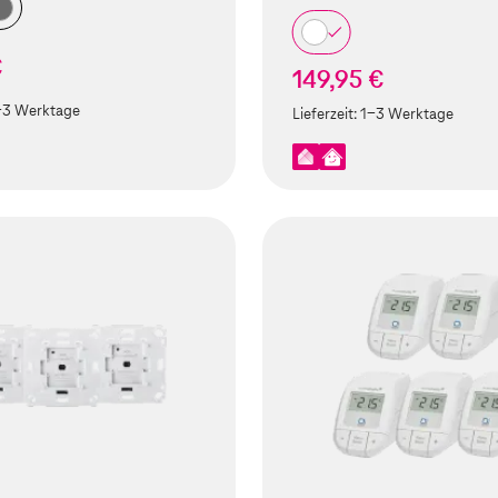
€
149,95 €
-3 Werktage
Lieferzeit:
1-3 Werktage