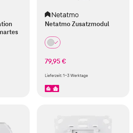
tion
Netatmo Zusatzmodul
martes
79,95 €
Lieferzeit:
1-3 Werktage