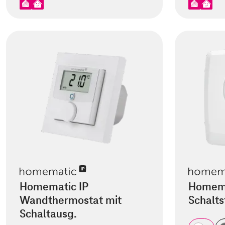
Homematic IP
Homema
Wandthermostat mit
Schalt
Schaltausg.