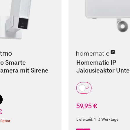
o Smarte
Homematic IP
amera mit Sirene
Jalousieaktor Unte
59,95 €
€
Lieferzeit:
1-3 Werktage
fügbar