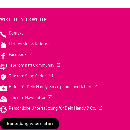
WIR HELFEN DIR WEITER
Kontakt
Lieferstatus & Retoure
(Wird in einem neuen Tab geöffnet)
Facebook
(Wird in einem neuen Tab geöffnet)
Telekom hilft Community
(Wird in einem neuen Tab geöffnet)
Telekom Shop finden
(Wird in einem neuen
Hilfen für Dein Handy, Smartphone und Tablet
(Wird in einem neuen Tab geöffnet)
Telekom Newsletter
(Wird in einem neu
Persönliche Unterstützung für Dein Handy & Co.
Bestellung widerrufen