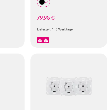
79,95 €
Lieferzeit:
1-3 Werktage