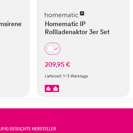
msirene
Homematic IP
Rollladenaktor 3er Set
209,95 €
Lieferzeit:
1-3 Werktage
UFIG GESUCHTE HERSTELLER