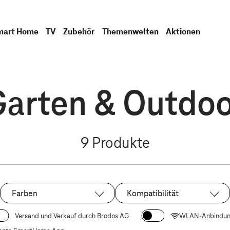
mart Home
TV
Zubehör
Themenwelten
Aktionen
Garten & Outdoo
9
Produkte
Farben
Kompatibilität
Versand und Verkauf durch Brodos AG
WLAN-Anbindu