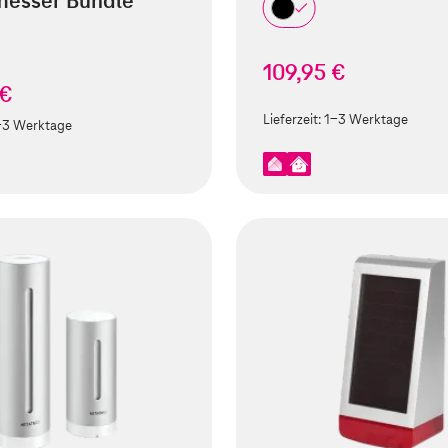
esser Bundle
109,95 €
 €
Lieferzeit:
1-3 Werktage
-3 Werktage