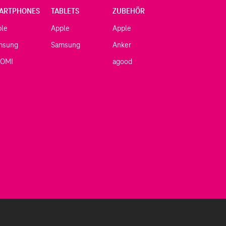
ARTPHONES
TABLETS
ZUBEHÖR
ple
Apple
Apple
msung
Samsung
Anker
AOMI
agood