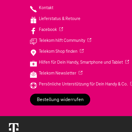
Kontakt
Lieferstatus & Retoure
(Wird in einem neuen Tab geöffnet)
Facebook
(Wird in einem neuen Tab
Telekom hilft Community
(Wird in einem neuen Tab geö
Telekom Shop finden
(Wir
Hilfen für Dein Handy, Smartphone und Tablet
(Wird in einem neuen Tab geöf
Telekom Newsletter
(W
Persönliche Unterstützung für Dein Handy & Co.
Bestellung widerrufen