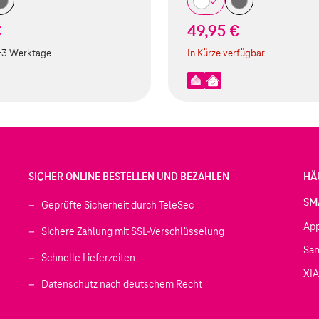
€
49,95 €
-3 Werktage
In Kürze verfügbar
SICHER ONLINE BESTELLEN UND BEZAHLEN
HÄ
SM
Geprüfte Sicherheit durch TeleSec
Ap
Sichere Zahlung mit SSL-Verschlüsselung
Sa
Schnelle Lieferzeiten
XI
 geöffnet)
Datenschutz nach deutschem Recht
ffnet)