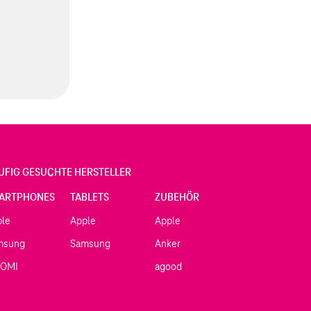
UFIG GESUCHTE HERSTELLER
ARTPHONES
TABLETS
ZUBEHÖR
ple
Apple
Apple
msung
Samsung
Anker
AOMI
agood