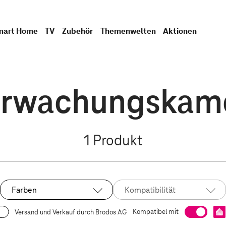
mart Home
TV
Zubehör
Themenwelten
Aktionen
rwachungskam
1
Produkt
Farben
Kompatibilität
Kompatibel mit
Versand und Verkauf durch Brodos AG