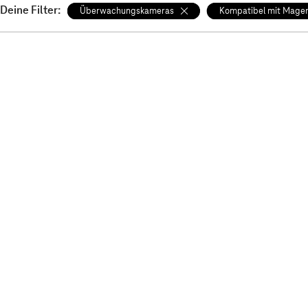
Deine Filter:
Überwachungskameras
Kompatibel mit Mage