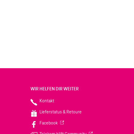
WIR HELFEN DIR WEITER
Kontakt
Lieferstatus & Retoure
(Wird in einem neuen Tab geöffnet)
Facebook
(Wird in einem neuen Tab
Telekom hilft Community