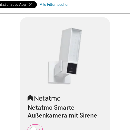
ntaZuhause App
Alle Filter löschen
Netatmo Smarte
Außenkamera mit Sirene