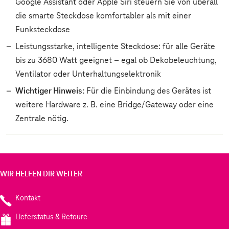
Google Assistant oder Apple Siri steuern Sie von überall
die smarte Steckdose komfortabler als mit einer
Funksteckdose
Leistungsstarke, intelligente Steckdose: für alle Geräte
bis zu 3680 Watt geeignet – egal ob Dekobeleuchtung,
Ventilator oder Unterhaltungselektronik
Wichtiger Hinweis:
Für die Einbindung des Gerätes ist
weitere Hardware z. B. eine Bridge/Gateway oder eine
Zentrale nötig.
WIR HELFEN DIR WEITER
Kontakt
Lieferstatus & Retoure