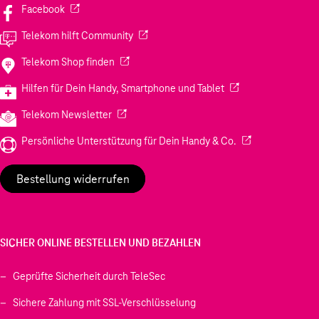
(Wird in einem neuen Tab geöffnet)
Facebook
(Wird in einem neuen Tab geöffnet)
Telekom hilft Community
(Wird in einem neuen Tab geöffnet)
Telekom Shop finden
(Wird in einem neuen
Hilfen für Dein Handy, Smartphone und Tablet
(Wird in einem neuen Tab geöffnet)
Telekom Newsletter
(Wird in einem neu
Persönliche Unterstützung für Dein Handy & Co.
Bestellung widerrufen
SICHER ONLINE BESTELLEN UND BEZAHLEN
Geprüfte Sicherheit durch TeleSec
Sichere Zahlung mit SSL-Verschlüsselung