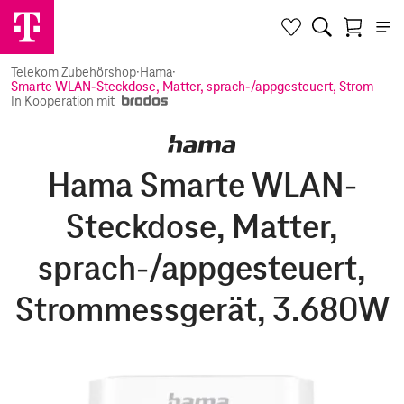
Telekom Zubehörshop
·
Hama
·
Smarte WLAN-Steckdose, Matter, sprach-/appgesteuert, Strommes
In Kooperation mit
Hama Smarte WLAN-
Steckdose, Matter,
sprach-/appgesteuert,
Strommessgerät, 3.680W