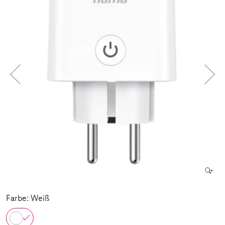
Farbe: Weiß