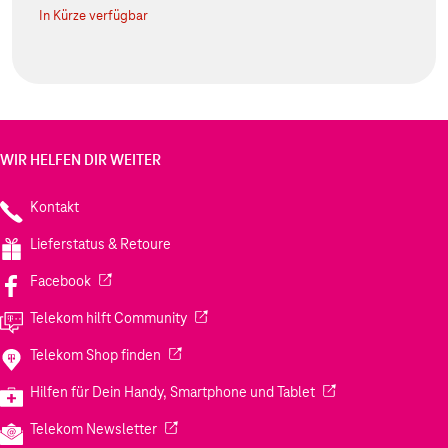
In Kürze verfügbar
WIR HELFEN DIR WEITER
Kontakt
Lieferstatus & Retoure
(Wird in einem neuen Tab geöffnet)
Facebook
(Wird in einem neuen Tab geöffnet)
Telekom hilft Community
(Wird in einem neuen Tab geöffnet)
Telekom Shop finden
(Wird in einem neuen
Hilfen für Dein Handy, Smartphone und Tablet
(Wird in einem neuen Tab geöffnet)
Telekom Newsletter