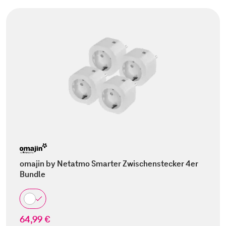
omajin by Netatmo Smarter Zwischenstecker 4er
Bundle
64,99 €