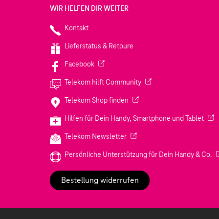
WIR HELFEN DIR WEITER
Kontakt
Lieferstatus & Retoure
(Wird in einem neuen Tab geöffnet)
Facebook
(Wird in einem neuen Tab
Telekom hilft Community
(Wird in einem neuen Tab geö
Telekom Shop finden
(Wir
Hilfen für Dein Handy, Smartphone und Tablet
(Wird in einem neuen Tab geöf
Telekom Newsletter
(W
Persönliche Unterstützung für Dein Handy & Co.
Bestellung widerrufen