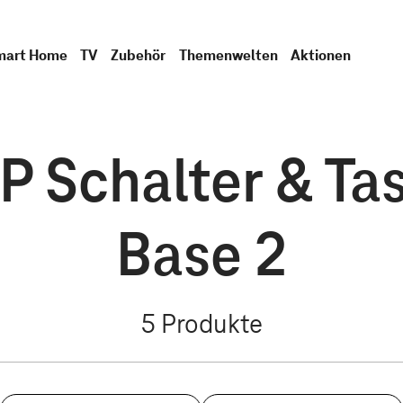
mart Home
TV
Zubehör
Themenwelten
Aktionen
 Schalter & Ta
Base 2
5
Produkte