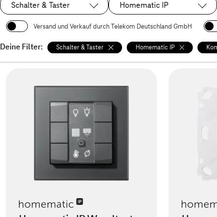
Schalter & Taster
Homematic IP
Ausgewählt:
Ausgewählt:
Versand und Verkauf durch Telekom Deutschland GmbH
Deine Filter:
Schalter & Taster
Homematic IP
Kom