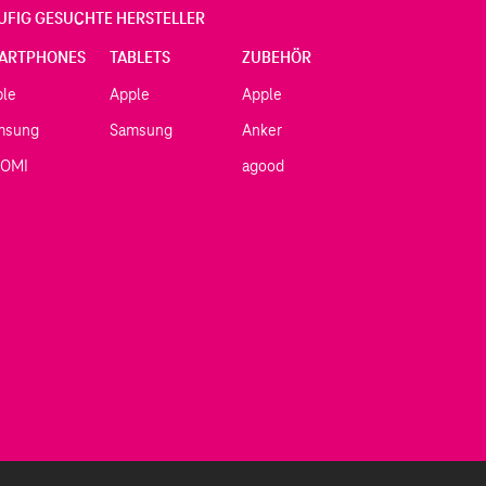
UFIG GESUCHTE HERSTELLER
ARTPHONES
TABLETS
ZUBEHÖR
ple
Apple
Apple
msung
Samsung
Anker
AOMI
agood