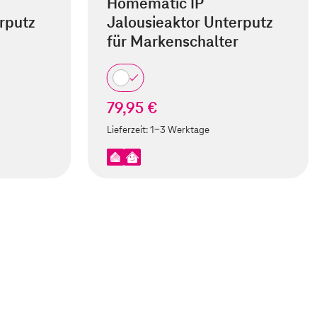
Homematic IP
rputz
Jalousieaktor Unterputz
für Markenschalter
79,95 €
Lieferzeit:
1-3 Werktage