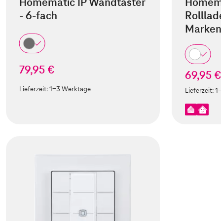
Homematic IP Wandtaster
Homema
- 6-fach
Rolllad
Marken
79,95 €
69,95 
Lieferzeit:
1-3 Werktage
Lieferzeit:
1