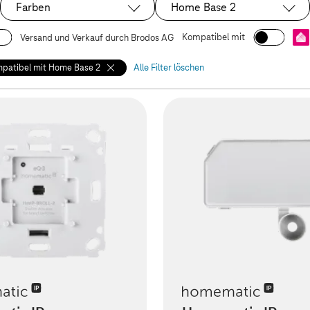
Farben
Home Base 2
Ausgewählt:
Kompatibel mit
Versand und Verkauf durch Brodos AG
patibel mit Home Base 2
Alle Filter löschen