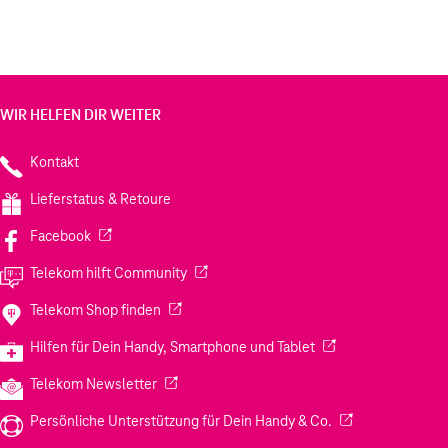
WIR HELFEN DIR WEITER
Kontakt
Lieferstatus & Retoure
(Wird in einem neuen Tab geöffnet)
Facebook
(Wird in einem neuen Tab geöffnet)
Telekom hilft Community
(Wird in einem neuen Tab geöffnet)
Telekom Shop finden
(Wird in einem neuen
Hilfen für Dein Handy, Smartphone und Tablet
(Wird in einem neuen Tab geöffnet)
Telekom Newsletter
(Wird in einem neu
Persönliche Unterstützung für Dein Handy & Co.