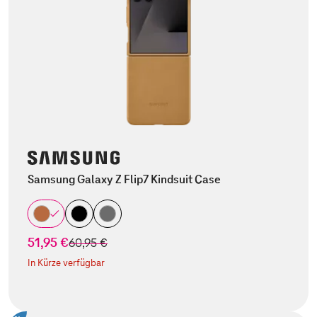
Samsung Galaxy Z Flip7 Kindsuit Case
51,95 €
statt
60,95 €
In Kürze verfügbar