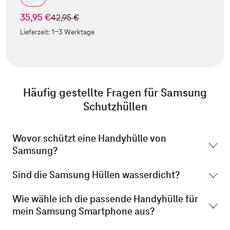
35,95 €
statt
42,95 €
Lieferzeit:
1-3 Werktage
Häufig gestellte Fragen für
Samsung
Schutzhüllen
Wovor schützt eine Handyhülle von
Samsung?
Sind die Samsung Hüllen wasserdicht?
Wie wähle ich die passende Handyhülle für
mein Samsung Smartphone aus?