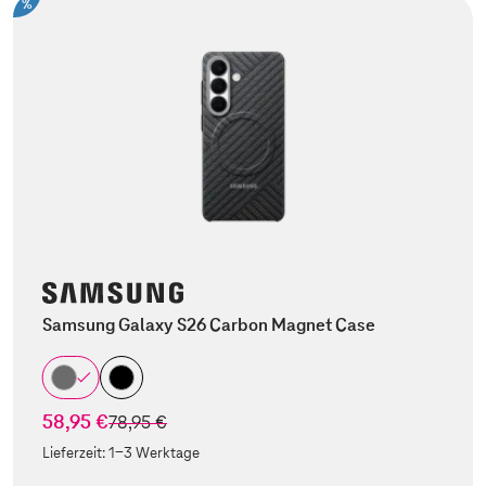
%
Samsung Galaxy S26 Carbon Magnet Case
58,95 €
statt
78,95 €
Lieferzeit:
1-3 Werktage