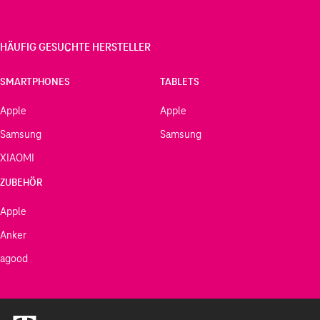
HÄUFIG GESUCHTE HERSTELLER
SMARTPHONES
TABLETS
Apple
Apple
Samsung
Samsung
XIAOMI
ZUBEHÖR
Apple
Anker
agood