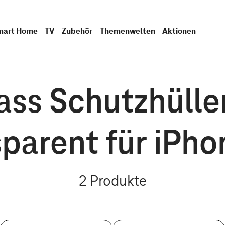
mart Home
TV
Zubehör
Themenwelten
Aktionen
ss Schutzhülle
parent für iPho
2
Produkte