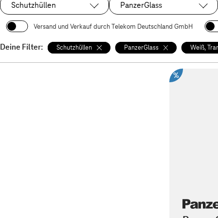
Schutzhüllen
PanzerGlass
Ausgewählt:
Ausgewählt:
Versand und Verkauf durch Telekom Deutschland GmbH
Deine Filter:
Schutzhüllen
PanzerGlass
Weiß, Tra
%