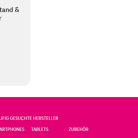
stand &
r
UFIG GESUCHTE HERSTELLER
ARTPHONES
TABLETS
ZUBEHÖR