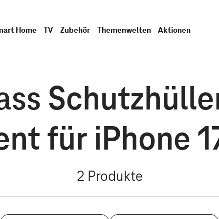
mart Home
TV
Zubehör
Themenwelten
Aktionen
ss Schutzhülle
ent für iPhone 1
2
Produkte