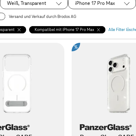
Weiß, Transparent
iPhone 17 Pro Max
Ausgewählt:
Ausgewählt:
Versand und Verkauf durch Brodos AG
nsparent
Kompatibel mit iPhone 17 Pro Max
Alle Filter lösc
%