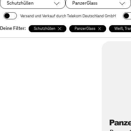
Schutzhüllen
PanzerGlass
Ausgewählt:
Ausgewählt:
Versand und Verkauf durch Telekom Deutschland GmbH
Deine Filter:
Schutzhüllen
PanzerGlass
Weiß, Tra