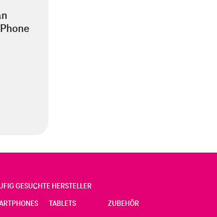
an
iPhone
UFIG GESUCHTE HERSTELLER
ARTPHONES
TABLETS
ZUBEHÖR