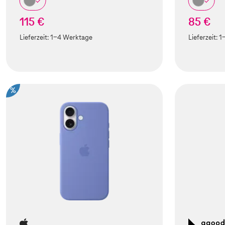
115 €
85 €
Lieferzeit:
1-4 Werktage
Lieferzeit:
1
%