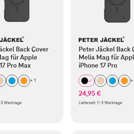
äckel Back Cover
Peter Jäckel Back 
ag für Apple
Melia Mag für App
17 Pro Max
iPhone 17 Pro
+ 1
+
€
24,95 €
-3 Werktage
Lieferzeit:
1-3 Werktage