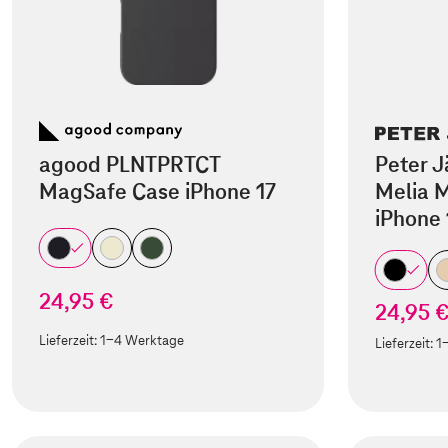
agood PLNTPRTCT
Peter J
MagSafe Case iPhone 17
Melia M
iPhone 
24,95 €
24,95 
Lieferzeit:
1-4 Werktage
Lieferzeit:
1