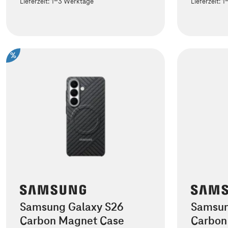
Lieferzeit:
1-3 Werktage
Lieferzeit:
1
%
Samsung Galaxy S26
Samsun
Carbon Magnet Case
Carbon