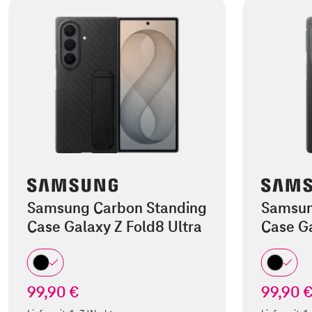
Samsung Carbon Standing
Samsun
Case Galaxy Z Fold8 Ultra
Case Ga
99,90 €
99,90 