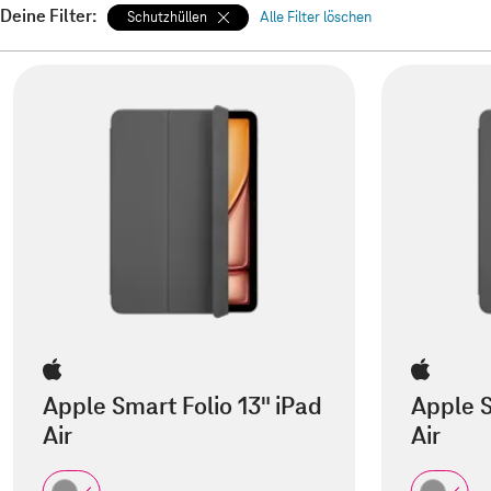
Deine Filter:
Schutzhüllen
Alle Filter löschen
Apple Smart Folio 13" iPad
Apple S
Air
Air