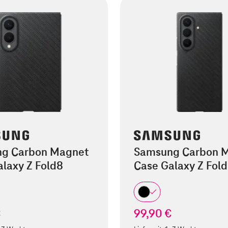
g Carbon Magnet
Samsung Carbon 
laxy Z Fold8
Case Galaxy Z Fold
€
99,90 €