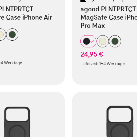
PLNTPRTCT
agood PLNTPRTCT
e Case iPhone Air
MagSafe Case iPho
Pro Max
€
24,95 €
-4 Werktage
Lieferzeit:
1-4 Werktage