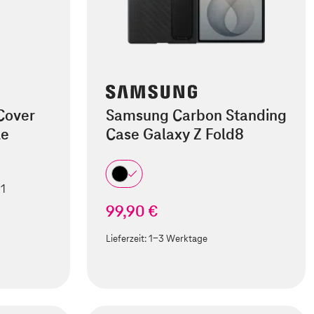
Cover
Samsung Carbon Standing
le
Case Galaxy Z Fold8
 1
99,90 €
Lieferzeit:
1-3 Werktage