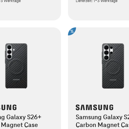
-3 Werktage
Lieferzeit:
1-3 Werktage
%
g Galaxy S26+
Samsung Galaxy S2
 Magnet Case
Carbon Magnet Ca