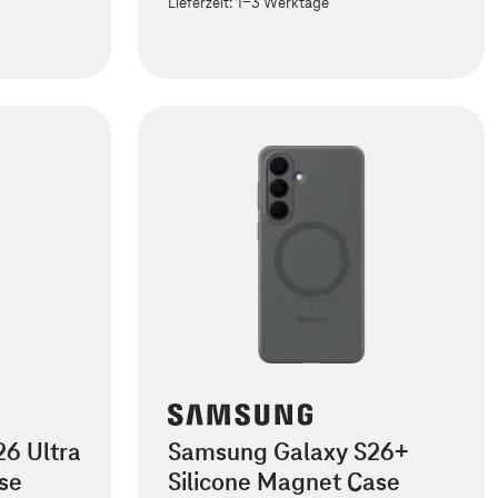
Lieferzeit:
1-3 Werktage
6 Ultra
Samsung Galaxy S26+
se
Silicone Magnet Case