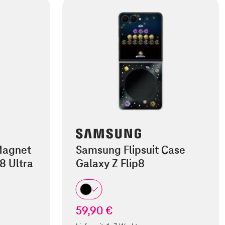
Magnet
Samsung Flipsuit Case
8 Ultra
Galaxy Z Flip8
59,90 €