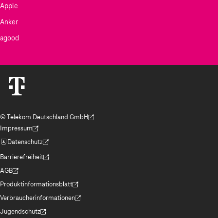
Apple
Anker
agood
© Telekom Deutschland GmbH
(Der Link wird in einem neuen Tab geöffnet)
Impressum
(Der Link wird in einem neuen Tab geöffnet)
Datenschutz
(Der Link wird in einem neuen Tab geöffnet)
Barrierefreiheit
(Der Link wird in einem neuen Tab geöffnet)
AGB
(Der Link wird in einem neuen Tab geöffnet)
Produktinformationsblatt
(Der Link wird in einem neuen Tab geöffnet)
Verbraucherinformationen
(Der Link wird in einem neuen Tab geöffnet)
Jugendschutz
(Der Link wird in einem neuen Tab geöffnet)