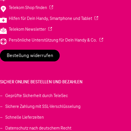
(Wird in einem neuen Tab geöffnet)
Telekom Shop finden
(Wird in einem neuen
Hilfen für Dein Handy, Smartphone und Tablet
(Wird in einem neuen Tab geöffnet)
Telekom Newsletter
(Wird in einem neu
Persönliche Unterstützung für Dein Handy & Co.
Bestellung widerrufen
SICHER ONLINE BESTELLEN UND BEZAHLEN
Geprüfte Sicherheit durch TeleSec
Sichere Zahlung mit SSL-Verschlüsselung
Schnelle Lieferzeiten
Datenschutz nach deutschem Recht