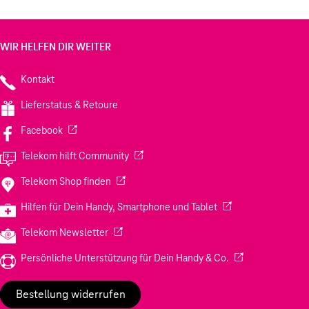
WIR HELFEN DIR WEITER
Kontakt
Lieferstatus & Retoure
(Wird in einem neuen Tab geöffnet)
Facebook
(Wird in einem neuen Tab geöffnet)
Telekom hilft Community
(Wird in einem neuen Tab geöffnet)
Telekom Shop finden
(Wird in einem neuen
Hilfen für Dein Handy, Smartphone und Tablet
(Wird in einem neuen Tab geöffnet)
Telekom Newsletter
(Wird in einem neu
Persönliche Unterstützung für Dein Handy & Co.
Bestellung widerrufen