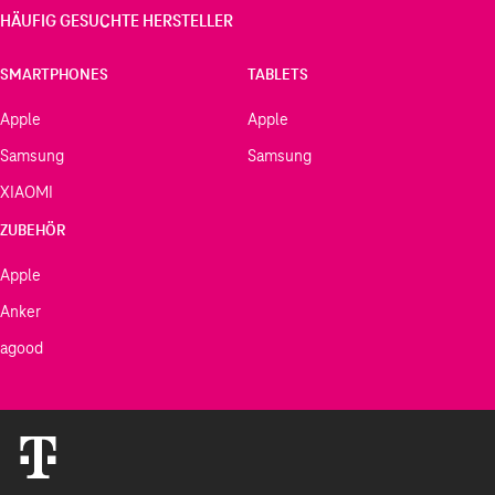
HÄUFIG GESUCHTE HERSTELLER
SMARTPHONES
TABLETS
Apple
Apple
Samsung
Samsung
XIAOMI
ZUBEHÖR
Apple
Anker
agood