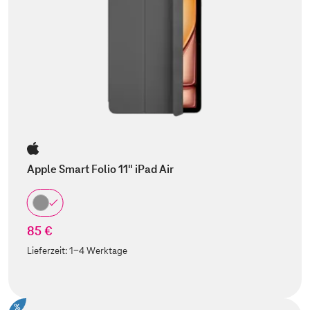
Apple Smart Folio 11" iPad Air
85 €
Lieferzeit:
1-4 Werktage
%