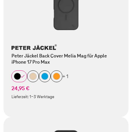
Peter Jäckel Back Cover Melia Mag für Apple
iPhone 17 Pro Max
+ 1
24,95 €
Lieferzeit:
1-3 Werktage