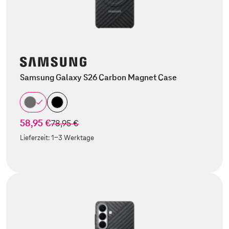
Samsung Galaxy S26 Carbon Magnet Case
58,95 €
statt
78,95 €
Lieferzeit:
1-3 Werktage