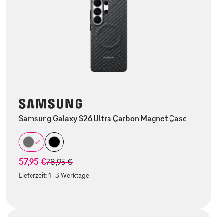
Samsung Galaxy S26 Ultra Carbon Magnet Case
57,95 €
statt
78,95 €
Lieferzeit:
1-3 Werktage