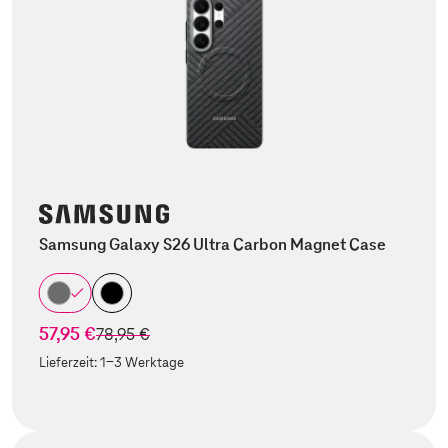
Samsung Galaxy S26 Ultra Carbon Magnet Case
57,95 €
statt
78,95 €
Lieferzeit:
1-3 Werktage