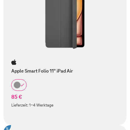
Apple Smart Folio 11" iPad Air
85 €
Lieferzeit:
1-4 Werktage
%