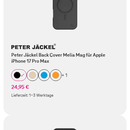
Peter Jäckel Back Cover Melia Mag für Apple
iPhone 17 Pro Max
+ 1
24,95 €
Lieferzeit:
1-3 Werktage