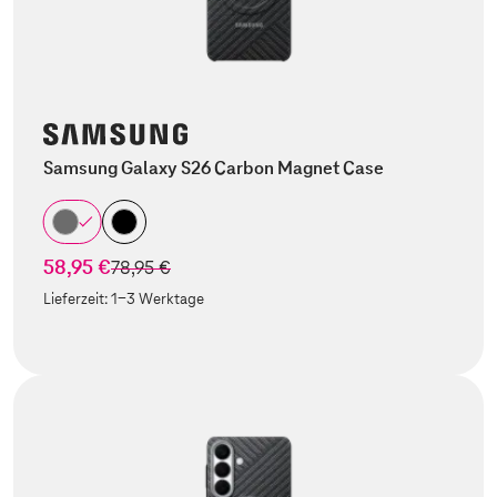
Samsung Galaxy S26 Carbon Magnet Case
58,95 €
statt
78,95 €
Lieferzeit:
1-3 Werktage