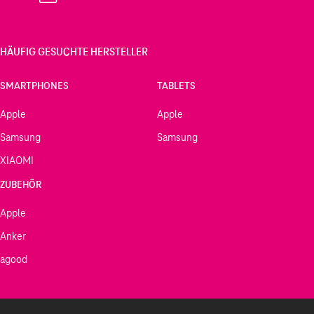
HÄUFIG GESUCHTE HERSTELLER
SMARTPHONES
TABLETS
Apple
Apple
Samsung
Samsung
XIAOMI
ZUBEHÖR
Apple
Anker
agood