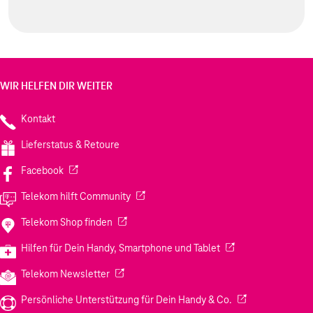
WIR HELFEN DIR WEITER
Kontakt
Lieferstatus & Retoure
(Wird in einem neuen Tab geöffnet)
Facebook
(Wird in einem neuen Tab geöffnet)
Telekom hilft Community
(Wird in einem neuen Tab geöffnet)
Telekom Shop finden
(Wird in einem neuen
Hilfen für Dein Handy, Smartphone und Tablet
(Wird in einem neuen Tab geöffnet)
Telekom Newsletter
(Wird in einem neu
Persönliche Unterstützung für Dein Handy & Co.