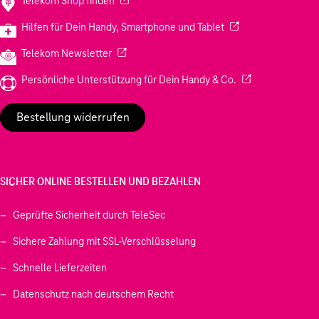
Telekom Shop finden
(Wird in einem neuen
Hilfen für Dein Handy, Smartphone und Tablet
(Wird in einem neuen Tab geöffnet)
Telekom Newsletter
(Wird in einem neu
Persönliche Unterstützung für Dein Handy & Co.
Bestellung widerrufen
SICHER ONLINE BESTELLEN UND BEZAHLEN
Geprüfte Sicherheit durch TeleSec
Sichere Zahlung mit SSL-Verschlüsselung
Schnelle Lieferzeiten
Datenschutz nach deutschem Recht