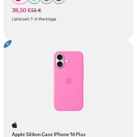
38,50 €
statt
55 €
Lieferzeit:
1-4 Werktage
%
Apple Silikon Case iPhone 16 Plus