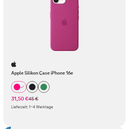
Apple Silikon Case iPhone 16e
31,50 €
statt
45 €
Lieferzeit:
1-4 Werktage