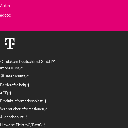
Anker
agood
© Telekom Deutschland GmbH
(Der Link wird in einem neuen Tab geöffnet)
Impressum
(Der Link wird in einem neuen Tab geöffnet)
Datenschutz
(Der Link wird in einem neuen Tab geöffnet)
Barrierefreiheit
(Der Link wird in einem neuen Tab geöffnet)
AGB
(Der Link wird in einem neuen Tab geöffnet)
Produktinformationsblatt
(Der Link wird in einem neuen Tab geöffnet)
Verbraucherinformationen
(Der Link wird in einem neuen Tab geöffnet)
Jugendschutz
(Der Link wird in einem neuen Tab geöffnet)
Hinweise ElektroG/BattG
(Der Link wird in einem neuen Tab geöffnet)