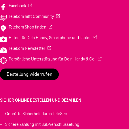
(Wird in einem neuen Tab geöffnet)
Facebook
(Wird in einem neuen Tab geöffnet)
Telekom hilft Community
(Wird in einem neuen Tab geöffnet)
Telekom Shop finden
(Wird in einem neuen
Hilfen für Dein Handy, Smartphone und Tablet
(Wird in einem neuen Tab geöffnet)
Telekom Newsletter
(Wird in einem neu
Persönliche Unterstützung für Dein Handy & Co.
Bestellung widerrufen
SICHER ONLINE BESTELLEN UND BEZAHLEN
Geprüfte Sicherheit durch TeleSec
Sichere Zahlung mit SSL-Verschlüsselung