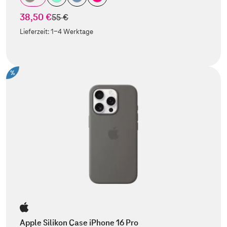
38,50 €
statt
55 €
Lieferzeit:
1-4 Werktage
%
Apple Silikon Case iPhone 16 Pro