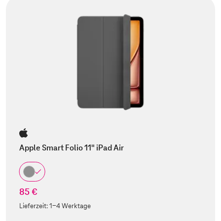
Apple Smart Folio 11" iPad Air
85 €
Lieferzeit:
1-4 Werktage