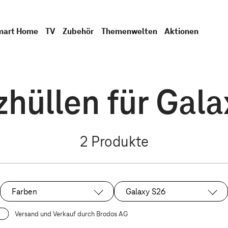
mart Home
TV
Zubehör
Themenwelten
Aktionen
hüllen für Gal
2
Produkte
Farben
Galaxy S26
Ausgewählt:
Versand und Verkauf durch Brodos AG