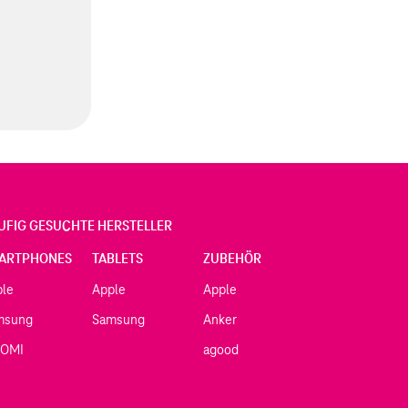
UFIG GESUCHTE HERSTELLER
ARTPHONES
TABLETS
ZUBEHÖR
ple
Apple
Apple
msung
Samsung
Anker
AOMI
agood