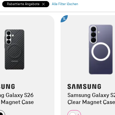
Rabattierte Angebote
Alle Filter löschen
%
g Galaxy S26
Samsung Galaxy S
 Magnet Case
Clear Magnet Cas