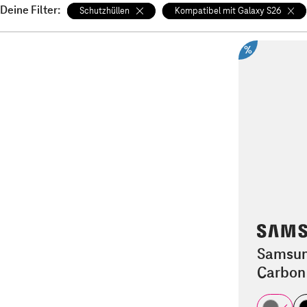
Deine Filter:
Schutzhüllen
Kompatibel mit Galaxy S26
%
Samsun
Carbon