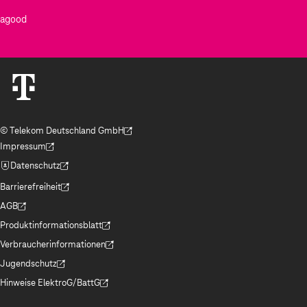
agood
© Telekom Deutschland GmbH
(Der Link wird in einem neuen Tab geöffnet)
Impressum
(Der Link wird in einem neuen Tab geöffnet)
Datenschutz
(Der Link wird in einem neuen Tab geöffnet)
Barrierefreiheit
(Der Link wird in einem neuen Tab geöffnet)
AGB
(Der Link wird in einem neuen Tab geöffnet)
Produktinformationsblatt
(Der Link wird in einem neuen Tab geöffnet)
Verbraucherinformationen
(Der Link wird in einem neuen Tab geöffnet)
Jugendschutz
(Der Link wird in einem neuen Tab geöffnet)
Hinweise ElektroG/BattG
(Der Link wird in einem neuen Tab geöffnet)