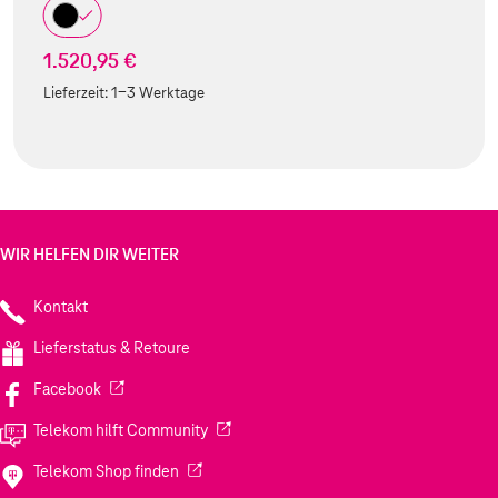
1.520,95 €
Lieferzeit:
1-3 Werktage
WIR HELFEN DIR WEITER
Kontakt
Lieferstatus & Retoure
(Wird in einem neuen Tab geöffnet)
Facebook
(Wird in einem neuen Tab geöffnet)
Telekom hilft Community
(Wird in einem neuen Tab geöffnet)
Telekom Shop finden