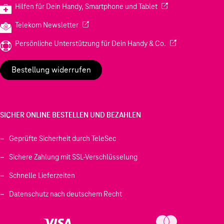
(Wird in einem neuen
Hilfen für Dein Handy, Smartphone und Tablet
(Wird in einem neuen Tab geöffnet)
Telekom Newsletter
(Wird in einem neu
Persönliche Unterstützung für Dein Handy & Co.
Bestellung widerrufen
SICHER ONLINE BESTELLEN UND BEZAHLEN
Geprüfte Sicherheit durch TeleSec
Sichere Zahlung mit SSL-Verschlüsselung
Schnelle Lieferzeiten
Datenschutz nach deutschem Recht