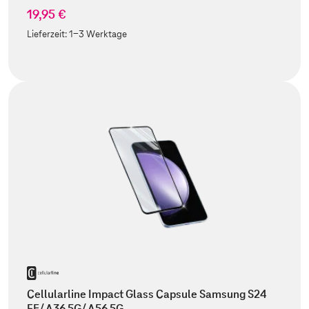
19,95 €
Lieferzeit:
1-3 Werktage
Cellularline Impact Glass Capsule Samsung S24
FE/ A36 5G/ A56 5G