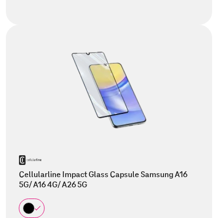
Cellularline Impact Glass Capsule Samsung A16
5G/ A16 4G/ A26 5G