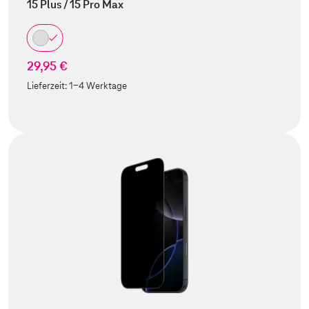
15 Plus / 15 Pro Max
29,95 €
Lieferzeit:
1-4 Werktage