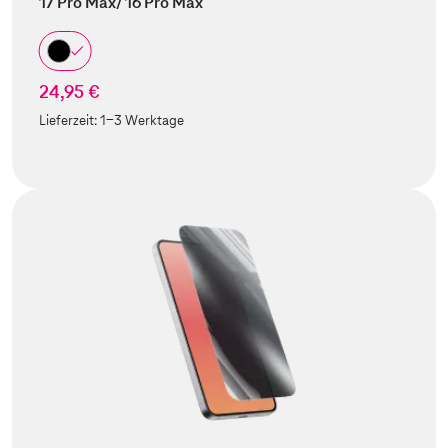
17 Pro Max/ 16 Pro Max
24,95 €
Lieferzeit:
1-3 Werktage