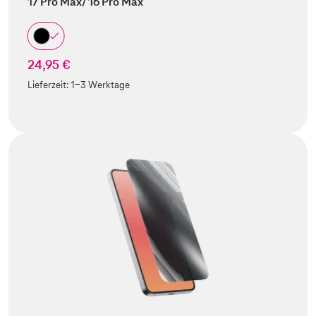
17 Pro Max/ 16 Pro Max
24,95 €
Lieferzeit:
1-3 Werktage