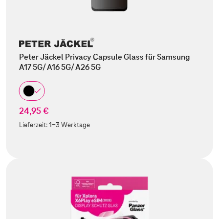
Peter Jäckel Privacy Capsule Glass für Samsung
A17 5G/ A16 5G/ A26 5G
24,95 €
Lieferzeit:
1-3 Werktage