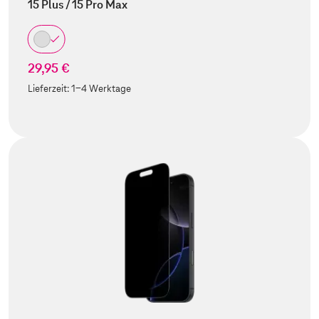
15 Plus / 15 Pro Max
29,95 €
Lieferzeit:
1-4 Werktage