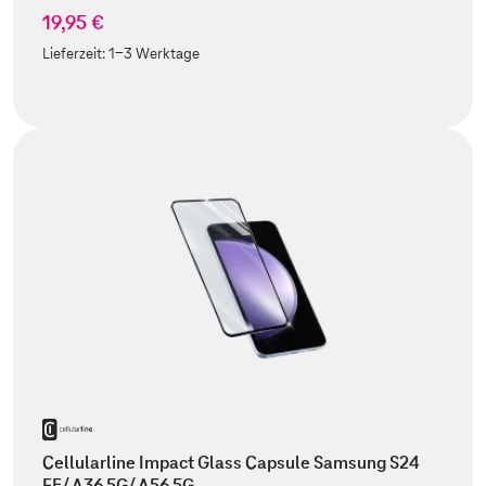
19,95 €
Lieferzeit:
1-3 Werktage
Cellularline Impact Glass Capsule Samsung S24
FE/ A36 5G/ A56 5G