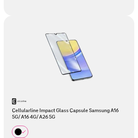
Cellularline Impact Glass Capsule Samsung A16
5G/ A16 4G/ A26 5G