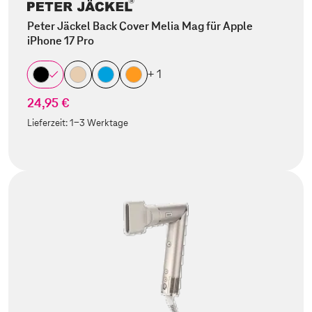
Peter Jäckel Back Cover Melia Mag für Apple
iPhone 17 Pro
+ 1
24,95 €
Lieferzeit:
1-3 Werktage