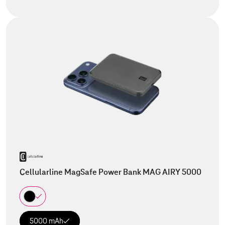
Cellularline MagSafe Power Bank MAG AIRY 5000
5000 mAh