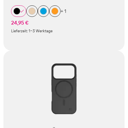
+ 1
24,95 €
Lieferzeit:
1-3 Werktage