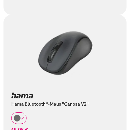
Hama Bluetooth®-Maus "Canosa V2"
18,95 €