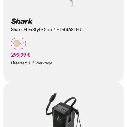
Shark FlexStyle 5-in-1 HD446SLEU
299,99 €
Lieferzeit:
1-3 Werktage