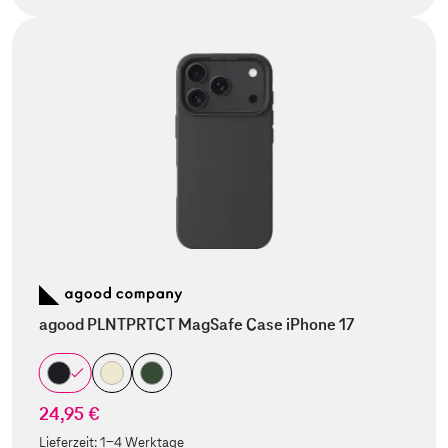
agood PLNTPRTCT MagSafe Case iPhone 17
24,95 €
Lieferzeit:
1-4 Werktage