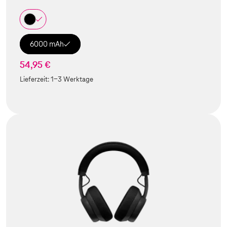
6000 mAh
54,95 €
Lieferzeit:
1-3 Werktage