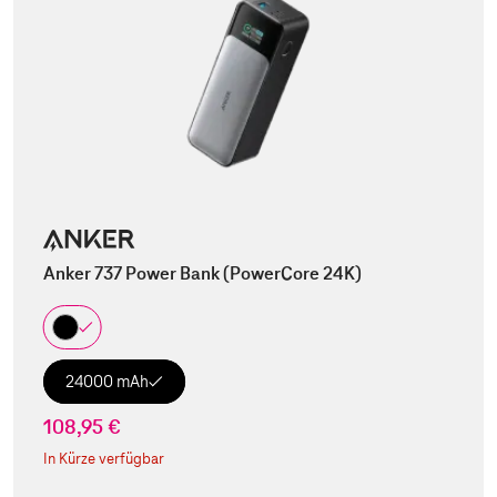
Anker 737 Power Bank (PowerCore 24K)
24000 mAh
108,95 €
In Kürze verfügbar