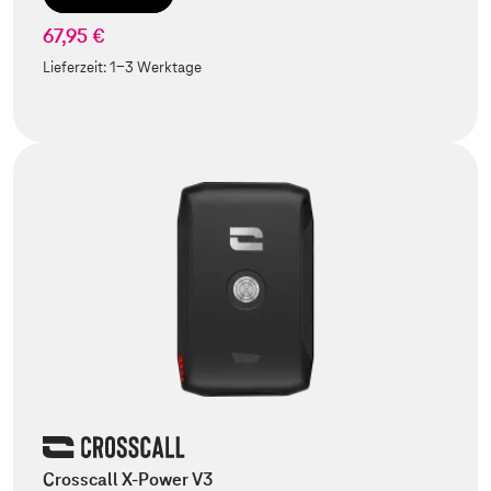
67,95 €
Lieferzeit:
1-3 Werktage
Crosscall X-Power V3