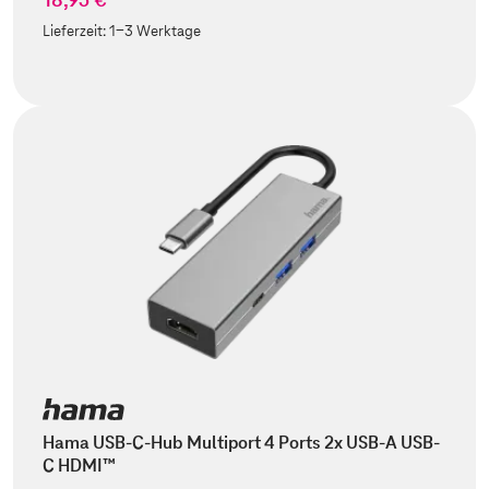
Lieferzeit:
1-3 Werktage
Hama USB-C-Hub Multiport 4 Ports 2x USB-A USB-
C HDMI™