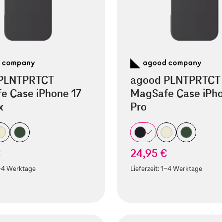
PLNTPRTCT
agood PLNTPRTCT
e Case iPhone 17
MagSafe Case iPho
x
Pro
€
24,95 €
-4 Werktage
Lieferzeit:
1-4 Werktage