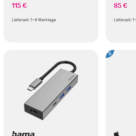
115 €
85 €
Lieferzeit:
1-4 Werktage
Lieferzeit:
1
%