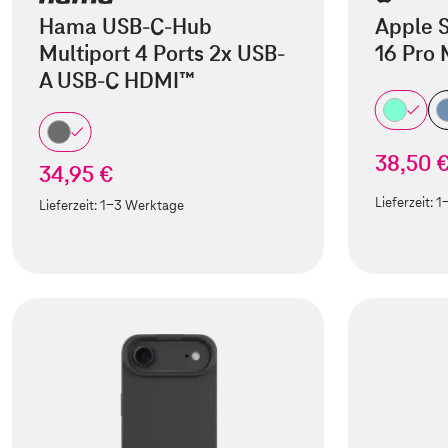
Hama USB-C-Hub
Apple S
Multiport 4 Ports 2x USB-
16 Pro
A USB-C HDMI™
38,50 
34,95 €
Lieferzeit:
1
Lieferzeit:
1-3 Werktage