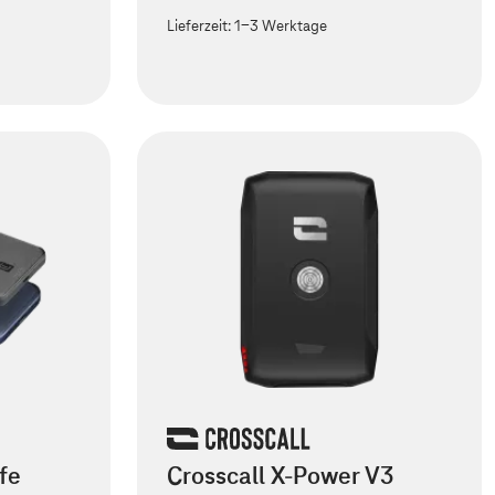
Lieferzeit:
1-3 Werktage
fe
Crosscall X-Power V3