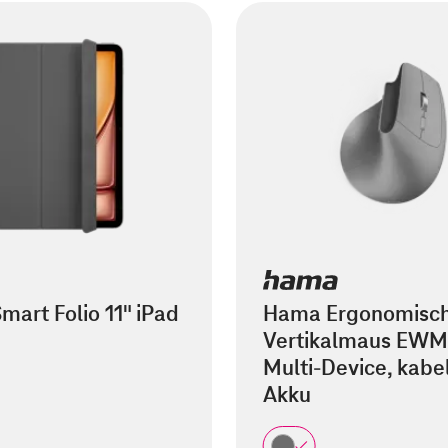
mart Folio 11" iPad
Hama Ergonomisc
Vertikalmaus EWM
Multi-Device, kabel
Akku