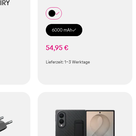
IRY
6000 mAh
54,95 €
Lieferzeit:
1-3 Werktage