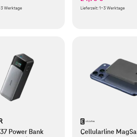
-3 Werktage
Lieferzeit:
1-3 Werktage
737 Power Bank
Cellularline MagSa