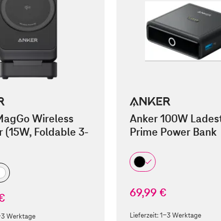
MagGo Wireless
Anker 100W Ladest
 (15W, Foldable 3-
Prime Power Bank
69,99 €
 €
Lieferzeit:
1-3 Werktage
-3 Werktage