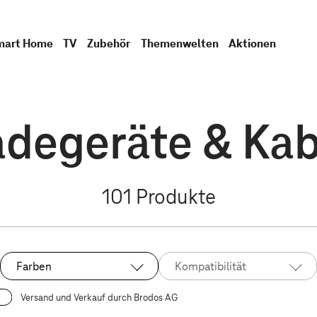
mart Home
TV
Zubehör
Themenwelten
Aktionen
adegeräte & Kab
101
Produkte
Farben
Kompatibilität
Versand und Verkauf durch Brodos AG