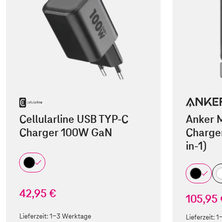
Cellularline USB TYP-C
Anker 
Charger 100W GaN
Charger
in-1)
42,95 €
105,95
Lieferzeit:
1-3 Werktage
Lieferzeit:
1