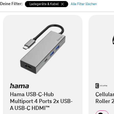
Deine Filter:
Ladegeräte & Kabel
Alle Filter löschen
Hama USB-C-Hub
Cellula
Multiport 4 Ports 2x USB-
Roller
A USB-C HDMI™