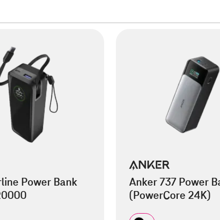
rline Power Bank
Anker 737 Power B
 20000
(PowerCore 24K)