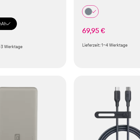
mAh
69,95 €
€
Lieferzeit:
1-4 Werktage
-3 Werktage