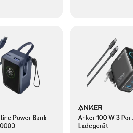
rline Power Bank
Anker 100 W 3 Por
10000
Ladegerät