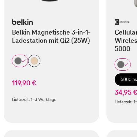
Belkin Magnetische 3-in-1-
Cellula
Ladestation mit Qi2 (25W)
Wirele
5000
5000 m
119,90 €
34,95 
Lieferzeit:
1-3 Werktage
Lieferzeit:
1