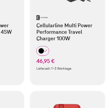
ower
Cellularline Multi Power
r 45W
Performance Travel
Charger 100W
46,95 €
Lieferzeit:
1-3 Werktage