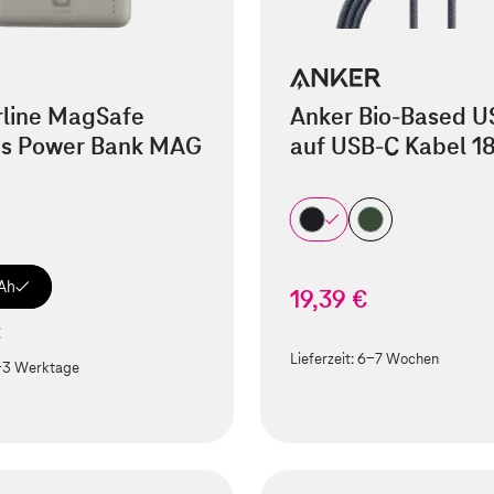
rline MagSafe
Anker Bio-Based U
ss Power Bank MAG
auf USB-C Kabel 1
Ah
19,39 €
€
Lieferzeit:
6-7 Wochen
-3 Werktage