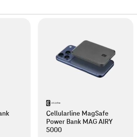
ank
Cellularline MagSafe
Power Bank MAG AIRY
5000