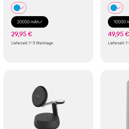
20000 mAh
10000 
29,95 €
49,95 
Lieferzeit:
1-3 Werktage
Lieferzeit:
1