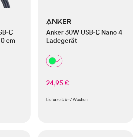
SB-C
Anker 30W USB-C Nano 4
80 cm
Ladegerät
24,95 €
Lieferzeit:
6-7 Wochen