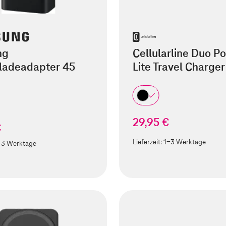
ng
Cellularline Duo P
lladeadapter 45
Lite Travel Charge
29,95 €
€
Lieferzeit:
1-3 Werktage
-3 Werktage