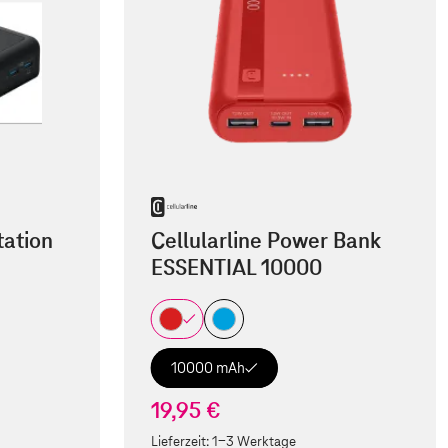
ation
Cellularline Power Bank
ESSENTIAL 10000
10000 mAh
19,95 €
Lieferzeit:
1-3 Werktage