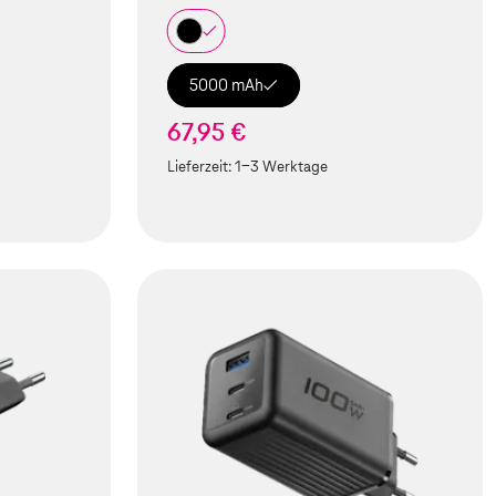
5000 mAh
67,95 €
Lieferzeit:
1-3 Werktage