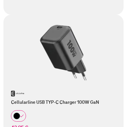
Cellularline USB TYP-C Charger 100W GaN