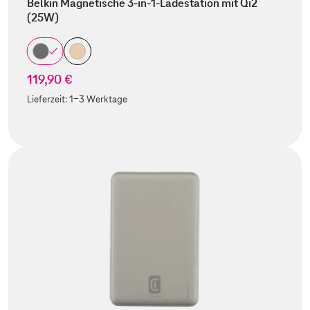
Belkin Magnetische 3-in-1-Ladestation mit Qi2
(25W)
119,90 €
Lieferzeit:
1-3 Werktage