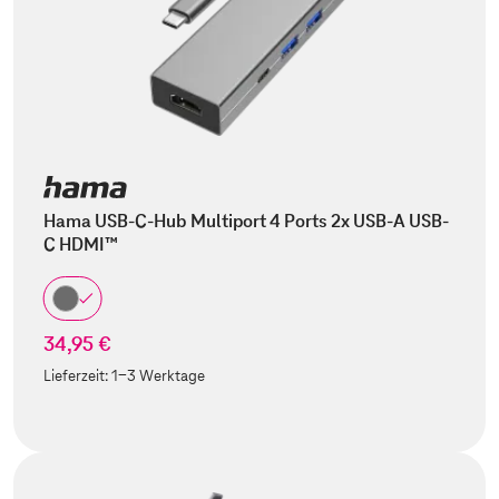
Hama USB-C-Hub Multiport 4 Ports 2x USB-A USB-
C HDMI™
34,95 €
Lieferzeit:
1-3 Werktage