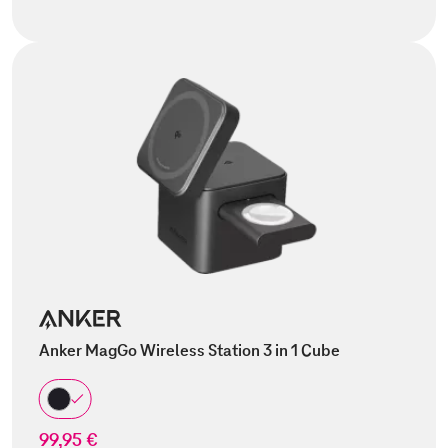
Anker MagGo Wireless Station 3 in 1 Cube
99,95 €