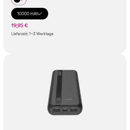
10000 mAh
19,95 €
Lieferzeit:
1-3 Werktage