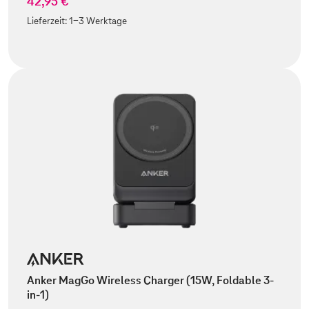
42,95 €
Lieferzeit:
1-3 Werktage
Anker MagGo Wireless Charger (15W, Foldable 3-
in-1)