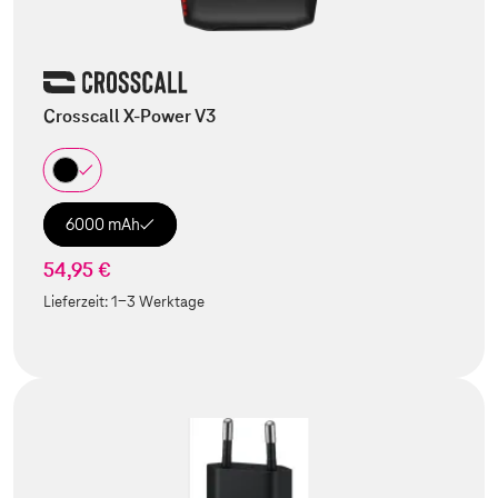
Crosscall X-Power V3
6000 mAh
54,95 €
Lieferzeit:
1-3 Werktage