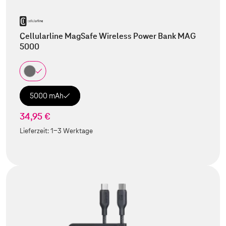
Cellularline MagSafe Wireless Power Bank MAG
5000
5000 mAh
34,95 €
Lieferzeit:
1-3 Werktage