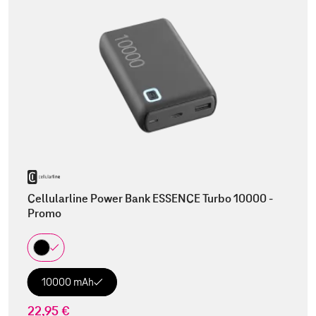
Cellularline Power Bank ESSENCE Turbo 10000 -
Promo
10000 mAh
22,95 €