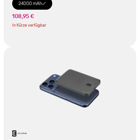
24000 mAh
108,95 €
In Kürze verfügbar