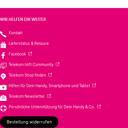
WIR HELFEN DIR WEITER
Kontakt
Lieferstatus & Retoure
(Wird in einem neuen Tab geöffnet)
Facebook
(Wird in einem neuen Tab geöffnet)
Telekom hilft Community
(Wird in einem neuen Tab geöffnet)
Telekom Shop finden
(Wird in einem neuen
Hilfen für Dein Handy, Smartphone und Tablet
(Wird in einem neuen Tab geöffnet)
Telekom Newsletter
(Wird in einem neu
Persönliche Unterstützung für Dein Handy & Co.
Bestellung widerrufen