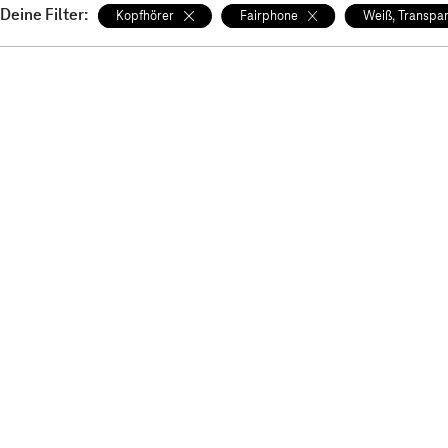
Deine Filter:
Kopfhörer
Fairphone
Weiß, Transpa