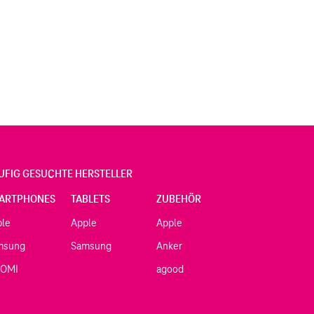
UFIG GESUCHTE HERSTELLER
ARTPHONES
TABLETS
ZUBEHÖR
ple
Apple
Apple
msung
Samsung
Anker
AOMI
agood