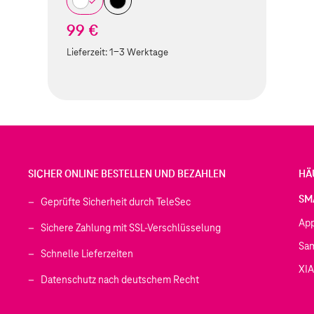
99 €
Lieferzeit:
1-3 Werktage
SICHER ONLINE BESTELLEN UND BEZAHLEN
HÄ
SM
Geprüfte Sicherheit durch TeleSec
Ap
Sichere Zahlung mit SSL-Verschlüsselung
Sa
Schnelle Lieferzeiten
XI
 geöffnet)
Datenschutz nach deutschem Recht
ffnet)