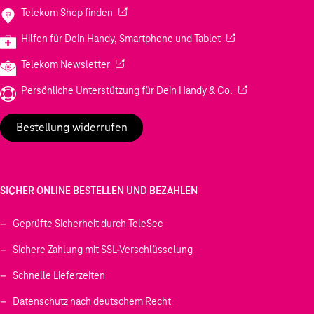
(Wird in einem neuen Tab geöffnet)
Telekom Shop finden
(Wird in einem neuen
Hilfen für Dein Handy, Smartphone und Tablet
(Wird in einem neuen Tab geöffnet)
Telekom Newsletter
(Wird in einem neu
Persönliche Unterstützung für Dein Handy & Co.
Bestellung widerrufen
SICHER ONLINE BESTELLEN UND BEZAHLEN
Geprüfte Sicherheit durch TeleSec
Sichere Zahlung mit SSL-Verschlüsselung
Schnelle Lieferzeiten
Datenschutz nach deutschem Recht