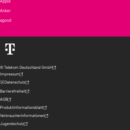
Apple
Anker
agood
© Telekom Deutschland GmbH
(Der Link wird in einem neuen Tab geöffnet)
Impressum
(Der Link wird in einem neuen Tab geöffnet)
Datenschutz
(Der Link wird in einem neuen Tab geöffnet)
Barrierefreiheit
(Der Link wird in einem neuen Tab geöffnet)
AGB
(Der Link wird in einem neuen Tab geöffnet)
Produktinformationsblatt
(Der Link wird in einem neuen Tab geöffnet)
Verbraucherinformationen
(Der Link wird in einem neuen Tab geöffnet)
Jugendschutz
(Der Link wird in einem neuen Tab geöffnet)